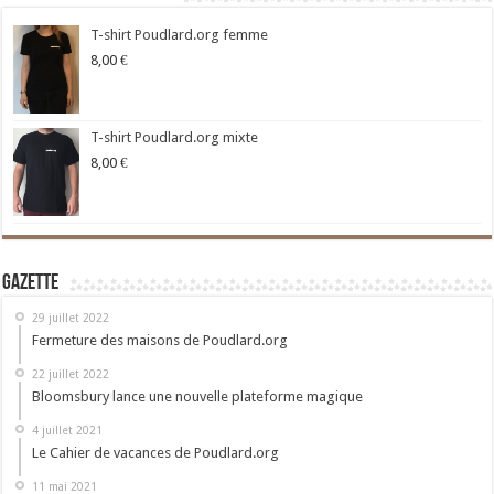
T-shirt Poudlard.org femme
8,00
€
T-shirt Poudlard.org mixte
8,00
€
Gazette
29 juillet 2022
Fermeture des maisons de Poudlard.org
22 juillet 2022
Bloomsbury lance une nouvelle plateforme magique
4 juillet 2021
Le Cahier de vacances de Poudlard.org
11 mai 2021