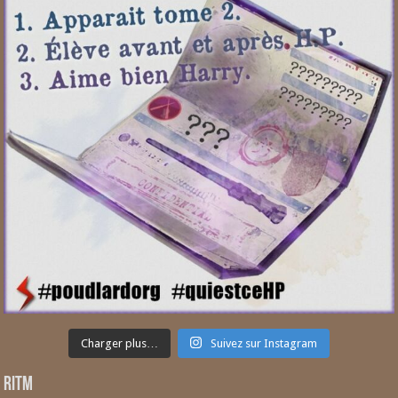
Charger plus…
Suivez sur Instagram
RITM