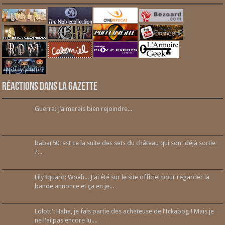
Réactions dans la gazette
Guerra: J’aimerais bien rejoindre...
babar50: est ce la suite des sets du château qui sont déjà sortie
?...
Lily3quard: Woah... J'ai été sur le site officiel pour regarder la
bande annonce et ça en je...
Lolott': Haha, je fais partie des acheteuse de l’Ickabog ! Mais je
ne l'ai pas encore lu....