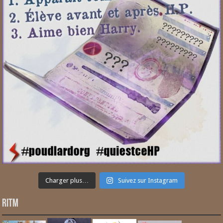
Charger plus…
Suivez sur Instagram
RITM