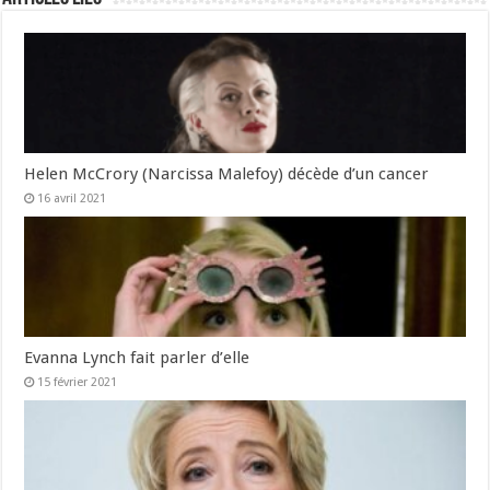
Helen McCrory (Narcissa Malefoy) décède d’un cancer
16 avril 2021
Evanna Lynch fait parler d’elle
15 février 2021