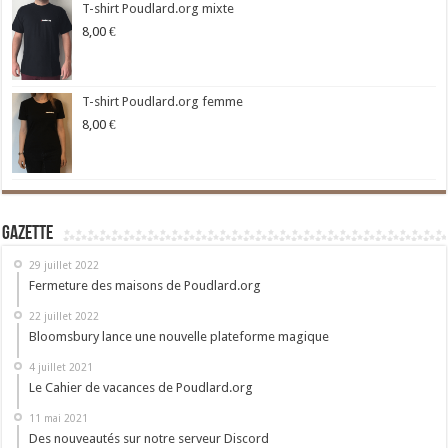
T-shirt Poudlard.org mixte
8,00
€
T-shirt Poudlard.org femme
8,00
€
Gazette
29 juillet 2022
Fermeture des maisons de Poudlard.org
22 juillet 2022
Bloomsbury lance une nouvelle plateforme magique
4 juillet 2021
Le Cahier de vacances de Poudlard.org
11 mai 2021
Des nouveautés sur notre serveur Discord