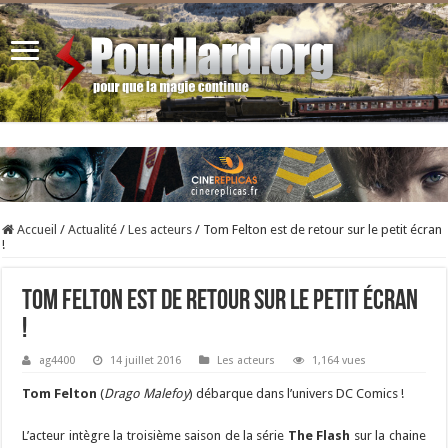
Accueil
/
Actualité
/
Les acteurs
/
Tom Felton est de retour sur le petit écran
!
Tom Felton est de retour sur le petit écran
!
ag4400
14 juillet 2016
Les acteurs
1,164 vues
Tom Felton
(
Drago Malefoy
) débarque dans l’univers DC Comics !
L’acteur intègre la troisième saison de la série
The Flash
sur la chaine