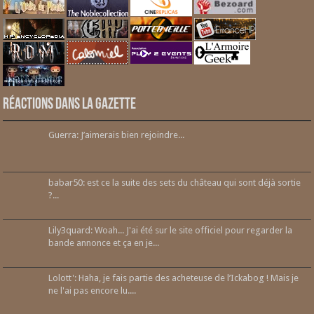
Réactions dans la gazette
Guerra: J’aimerais bien rejoindre...
babar50: est ce la suite des sets du château qui sont déjà sortie
?...
Lily3quard: Woah... J'ai été sur le site officiel pour regarder la
bande annonce et ça en je...
Lolott': Haha, je fais partie des acheteuse de l’Ickabog ! Mais je
ne l'ai pas encore lu....