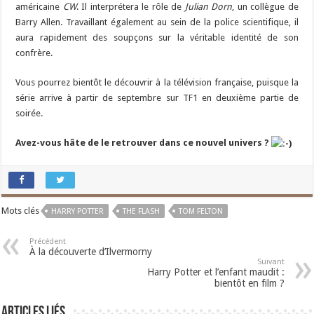
américaine
CW
. Il interprétera le rôle de
Julian Dorn
, un collègue de
Barry Allen. Travaillant également au sein de la police scientifique, il
aura rapidement des soupçons sur la véritable identité de son
confrère.
Vous pourrez bientôt le découvrir à la télévision française, puisque la
série arrive à partir de septembre sur TF1 en deuxième partie de
soirée.
Avez-vous hâte de le retrouver dans ce nouvel univers ?
Mots clés
HARRY POTTER
THE FLASH
TOM FELTON
Précédent
À la découverte d’Ilvermorny
Suivant
Harry Potter et l’enfant maudit :
bientôt en film ?
Articles liés