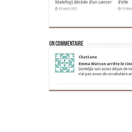
Malefoy) décède d’un cancer
d’elle
16 avril 2021
15 févr
Un commentaire
ChatLune
Emma Watson arrête le cin
[violet]Je suis assez déçue de n
n’ai pas assez de vocabulaire a