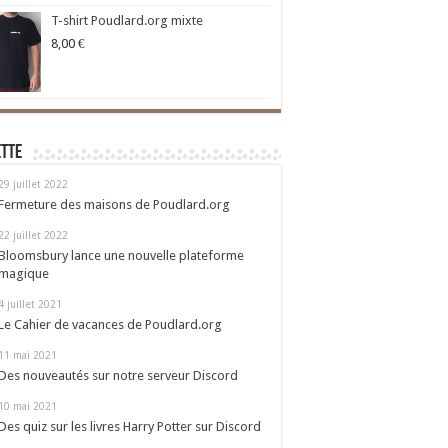
T-shirt Poudlard.org mixte
8,00
€
ette
29 juillet 2022
Fermeture des maisons de Poudlard.org
22 juillet 2022
Bloomsbury lance une nouvelle plateforme
magique
4 juillet 2021
Le Cahier de vacances de Poudlard.org
11 mai 2021
Des nouveautés sur notre serveur Discord
10 mai 2021
Des quiz sur les livres Harry Potter sur Discord