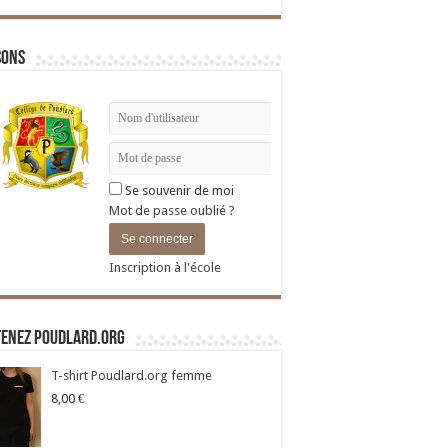
sons
Se souvenir de moi
Mot de passe oublié ?
Inscription à l'école
tenez Poudlard.org
T-shirt Poudlard.org femme
8,00
€