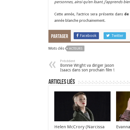
personnes, ainsi qu’en lisant. J’apprends b
Cette année, l’actrice sera présente dans
de
année blanche prochainement.
Facebook
Twitter
Partager
Mots clés
ACTEURS
Précédent
Bonnie Wright va diriger Jason
Isaacs dans son prochain film !
Articles liés
Helen McCrory (Narcissa
Evanna