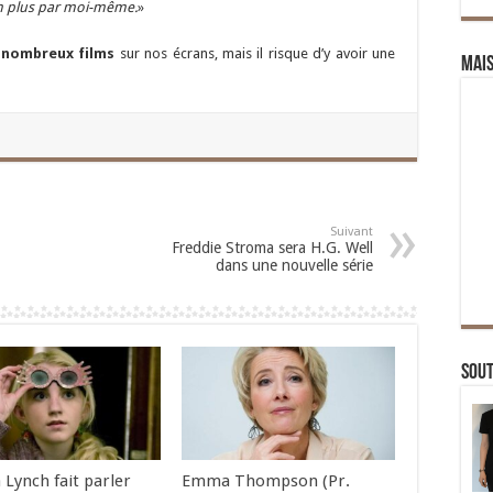
ien plus par moi-même.
»
 nombreux films
sur nos écrans, mais il risque d’y avoir une
Mai
Suivant
Freddie Stroma sera H.G. Well
dans une nouvelle série
Sou
 Lynch fait parler
Emma Thompson (Pr.