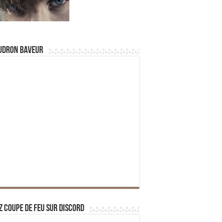
udron Baveur
z Coupe de Feu sur Discord