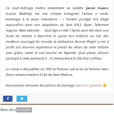
Ce court-métrage mettra notamment en vedette
Jason Isaacs
(
Lucius Malefoy
). Sur son compte instagram, l’acteur a rendu
hommage à la jeune réalisatrice : «
l’enfant prodige m’a dirigé
aujourd’hui dans son adaptation du livre d’A.S. Byatt. Tellement
mignon. Mais attendez … Quel âge a-t-elle ? Après avoir été dans une
école de cinéma à New-York et passé son enfance sur l’un des
meilleurs tournage du monde, la réalisatrice Bonnie Wright a mis à
profit son énorme expérience et prend les rênes de cette histoire
avec grâce, clarté et une touche de légèreté. Quel plaisir [d’avoir
participé à cette aventure] !
« . Il y interprètera le rôle d’un coiffeur.
Le roman a été publiée en 1995 et l’histoire suit la vie de femmes liées
d’une certaine manière à l’art de Henri Matisse.
Vous pouvez retrouver des photos du tournage
dans nos galeries
.
Mots clés
ACTEURS