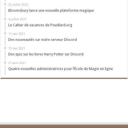
22 juillet 2022
Bloomsbury lance une nouvelle plateforme magique
4 juillet 2021
Le Cahier de vacances de Poudlard.org
11 mai 2021
Des nouveautés sur notre serveur Discord
10 mai 2021
Des quiz sur les livres Harry Potter sur Discord
27 avril 2021
Quatre nouvelles administratrices pour l’École de Magie en ligne