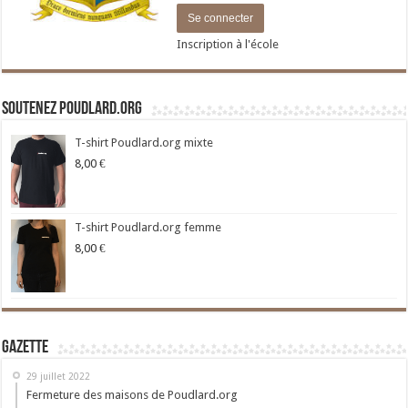
Inscription à l'école
Soutenez Poudlard.org
T-shirt Poudlard.org mixte
8,00
€
T-shirt Poudlard.org femme
8,00
€
Gazette
29 juillet 2022
Fermeture des maisons de Poudlard.org