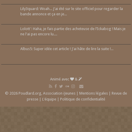
Lily3quard: Woah... J'ai été sur le site officiel pour regarder la
bande annonce et ça en je...
Lolott': Haha, je fais partie des acheteuse de l’Ickabog ! Mais je
ne l'ai pas encore lu....
Albus5: Super idée cet article ! J'ai hâte de lire la suite !...
Animé avec
&
© 2026 Poudlard.org, Association iJeunes |
Mentions légales
|
Revue de
presse
|
L'équipe
|
Politique de confidentialité