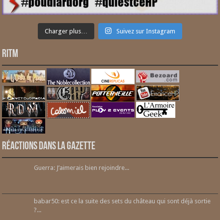
Charger plus…
Suivez sur Instagram
RITM
Réactions dans la gazette
Guerra: J’aimerais bien rejoindre...
babar50: est ce la suite des sets du château qui sont déjà sortie
?...