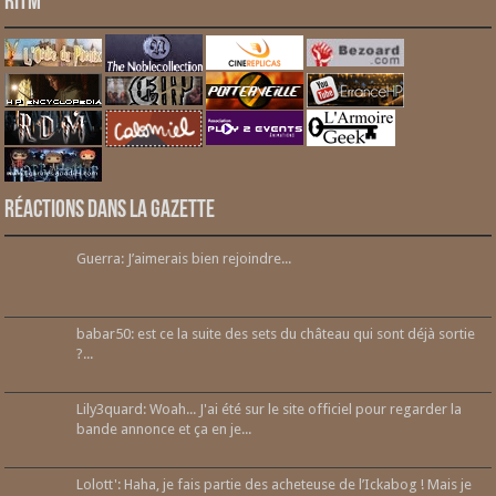
RITM
Réactions dans la gazette
Guerra: J’aimerais bien rejoindre...
babar50: est ce la suite des sets du château qui sont déjà sortie
?...
Lily3quard: Woah... J'ai été sur le site officiel pour regarder la
bande annonce et ça en je...
Lolott': Haha, je fais partie des acheteuse de l’Ickabog ! Mais je