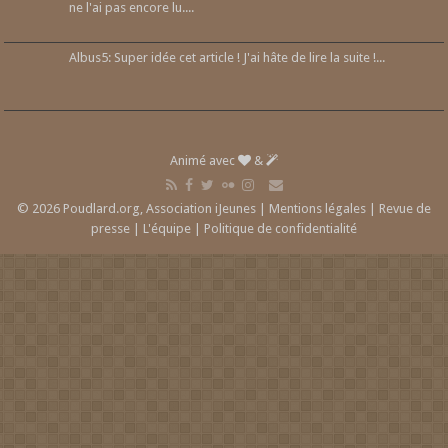
ne l'ai pas encore lu....
Albus5: Super idée cet article ! J'ai hâte de lire la suite !...
Animé avec
&
© 2026 Poudlard.org, Association iJeunes |
Mentions légales
|
Revue de
presse
|
L'équipe
|
Politique de confidentialité