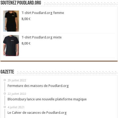
Soutenez Poudlard.org
T-shirt Poudlard.org femme
8,00
€
T-shirt Poudlard.org mixte
8,00
€
Gazette
29 juillet 2022
Fermeture des maisons de Poudlard.org
22 juillet 2022
Bloomsbury lance une nouvelle plateforme magique
4 juillet 2021
Le Cahier de vacances de Poudlard.org