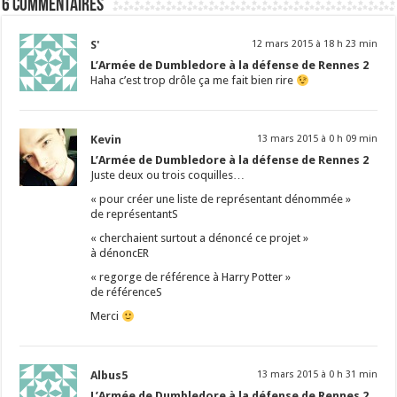
6 commentaires
S'
12 mars 2015 à 18 h 23 min
L’Armée de Dumbledore à la défense de Rennes 2
Haha c’est trop drôle ça me fait bien rire
Kevin
13 mars 2015 à 0 h 09 min
L’Armée de Dumbledore à la défense de Rennes 2
Juste deux ou trois coquilles…
« pour créer une liste de représentant dénommée »
de représentantS
« cherchaient surtout a dénoncé ce projet »
à dénoncER
« regorge de référence à Harry Potter »
de référenceS
Merci
Albus5
13 mars 2015 à 0 h 31 min
L’Armée de Dumbledore à la défense de Rennes 2