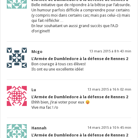
Belle initiative que de répondre à la bêtise par l’absurde.
Un humour parfois difficile a comprendre pour certains
(y compris moi dans certains cas; mais pas celui-ci) mais
qui fait réfléchir…
En leur souhaitant un aussi grand succès que l’A.D
d’origine!!!
Mcgo
13 mars 2015 à 8 h 43 min
L’Armée de Dumbledore à la défense de Rennes 2
Bon courage à tous ces élèves!
Ils ont eu une excellente idée!
Lu
13 mars 2015 à 16 h 02 min
L’Armée de Dumbledore à la défense de Rennes 2
Ehhh bien, j’irai voter pour eux
Vive ma fac ! /o
Hannah
14 mars 2015 à 10 h 45 min
L’Armée de Dumbledore à la défense de Rennes 2