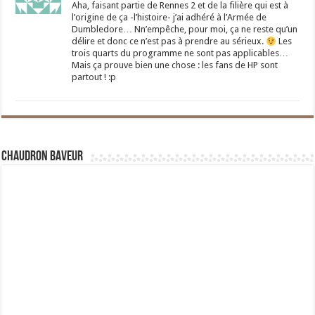
Aha, faisant partie de Rennes 2 et de la filière qui est à
l’origine de ça -l’histoire- j’ai adhéré à l’Armée de
Dumbledore… Nn’empêche, pour moi, ça ne reste qu’un
délire et donc ce n’est pas à prendre au sérieux.
Les
trois quarts du programme ne sont pas applicables…
Mais ça prouve bien une chose : les fans de HP sont
partout ! :p
Chaudron Baveur