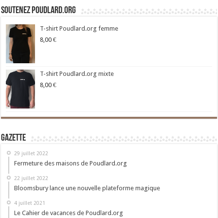
Soutenez Poudlard.org
T-shirt Poudlard.org femme
8,00
€
T-shirt Poudlard.org mixte
8,00
€
Gazette
29 juillet 2022
Fermeture des maisons de Poudlard.org
22 juillet 2022
Bloomsbury lance une nouvelle plateforme magique
4 juillet 2021
Le Cahier de vacances de Poudlard.org