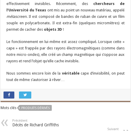
effectivement invisibles. Récemment, des
chercheurs de
l’Université du Texas
ont mis au point un nouveau matériau, appelé
métascreen
. Il est composé de bandes de ruban de cuivre et un film
souple en polycarbonate. Il est extra-fin (quelques micromètres) et
permet de cacher des
objets 3D
!
Le fonctionnement en lui-même est assez compliqué. Lorsque cette «
cape » est frappée par des rayons électromagnétiques (comme dans
notre micro-ondes), elle créé un champ magnétique qui s’oppose aux
rayons et rend l’objet qu’elle cache invisible.
Nous sommes encore loin de la
véritable
cape d’invisibilité, on peut
tout de même s’autoriser à rêver…
Mots clés
PRODUITS DÉRIVÉS
Précédent
Décès de Richard Griffiths
Suivant