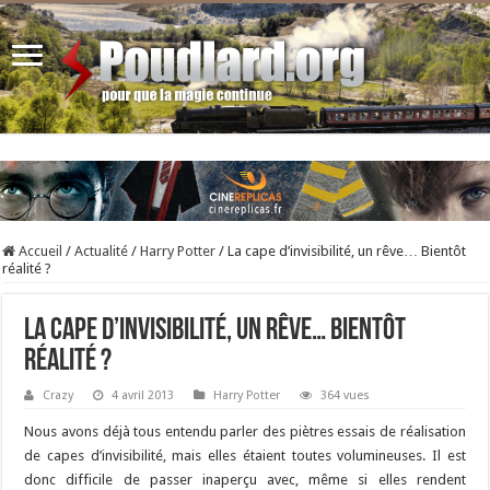
Accueil
/
Actualité
/
Harry Potter
/
La cape d’invisibilité, un rêve… Bientôt
réalité ?
La cape d’invisibilité, un rêve… Bientôt
réalité ?
Crazy
4 avril 2013
Harry Potter
364 vues
Nous avons déjà tous entendu parler des piètres essais de réalisation
de capes d’invisibilité, mais elles étaient toutes volumineuses. Il est
donc difficile de passer inaperçu avec, même si elles rendent