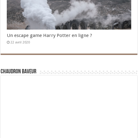
Un escape game Harry Potter en ligne ?
22 avril 2020
Chaudron Baveur