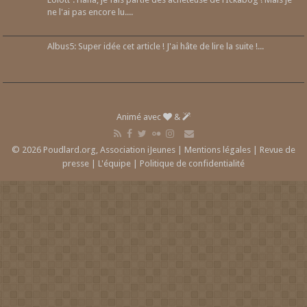
ne l'ai pas encore lu....
Albus5: Super idée cet article ! J'ai hâte de lire la suite !...
Animé avec
&
© 2026 Poudlard.org, Association iJeunes |
Mentions légales
|
Revue de
presse
|
L'équipe
|
Politique de confidentialité