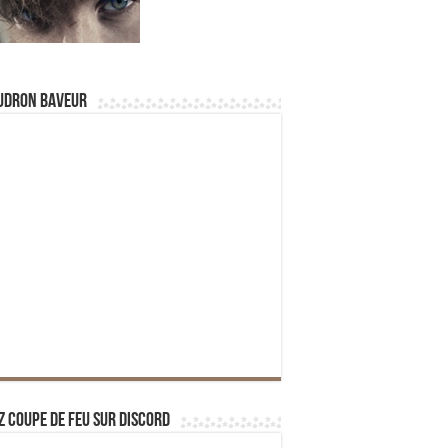
udron Baveur
z Coupe de Feu sur Discord