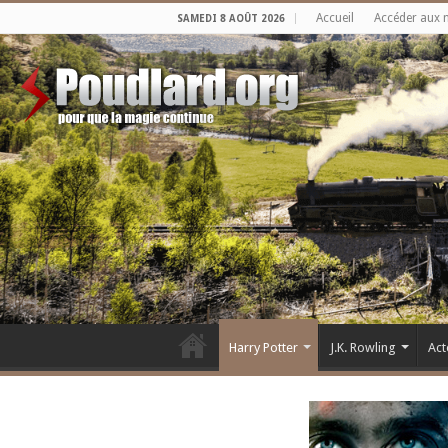
Accueil
Accéder aux 
SAMEDI 8 AOÛT 2026
Harry Potter
J.K. Rowling
Act