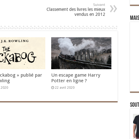
Suivant
Classement des livres les mieux
vendus en 2012
Mai
Ickabog » publié par
Un escape game Harry
wling
Potter en ligne ?
n 2020
22 avril 2020
Sou