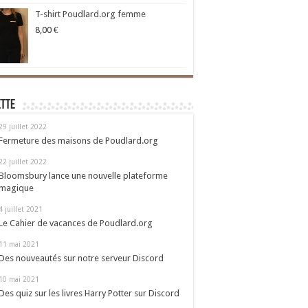
T-shirt Poudlard.org femme
8,00
€
ette
29 juillet 2022
Fermeture des maisons de Poudlard.org
22 juillet 2022
Bloomsbury lance une nouvelle plateforme
magique
4 juillet 2021
Le Cahier de vacances de Poudlard.org
11 mai 2021
Des nouveautés sur notre serveur Discord
10 mai 2021
Des quiz sur les livres Harry Potter sur Discord