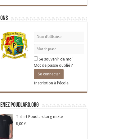
sons
Se souvenir de moi
Mot de passe oublié ?
Inscription à l'école
tenez Poudlard.org
T-shirt Poudlard.org mixte
8,00
€