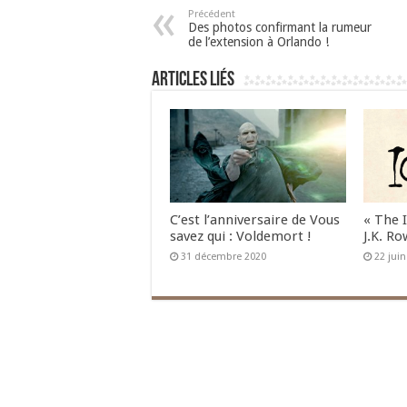
Précédent
Des photos confirmant la rumeur
de l’extension à Orlando !
Articles liés
C’est l’anniversaire de Vous
« The 
savez qui : Voldemort !
J.K. Ro
31 décembre 2020
22 jui