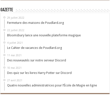
Gazette
29 juillet 2022
Fermeture des maisons de Poudlard.org
22 juillet 2022
Bloomsbury lance une nouvelle plateforme magique
4 juillet 2021
Le Cahier de vacances de Poudlard.org
11 mai 2021
Des nouveautés sur notre serveur Discord
10 mai 2021
Des quiz sur les livres Harry Potter sur Discord
27 avril 2021
Quatre nouvelles administratrices pour l’École de Magie en ligne