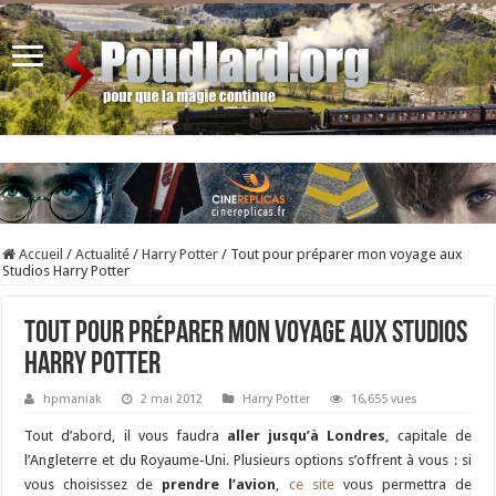
Accueil
/
Actualité
/
Harry Potter
/
Tout pour préparer mon voyage aux
Studios Harry Potter
Tout pour préparer mon voyage aux Studios
Harry Potter
hpmaniak
2 mai 2012
Harry Potter
16,655 vues
Tout d’abord, il vous faudra
aller jusqu’à Londres
, capitale de
l’Angleterre et du Royaume-Uni. Plusieurs options s’offrent à vous : si
vous choisissez de
prendre l’avion
,
ce site
vous permettra de