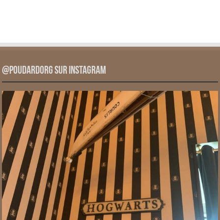
@PoudardOrg sur Instagram