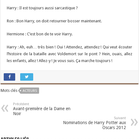
Harry : Il est toujours aussi sarcastique ?
Ron : Bon Harry, on doit retourner bosser maintenant.
Hermione : C’est bon de te voir Harry.
Harry : Ah, euh… très bien ! Oui ! Attendez, attendez ! Qui veut écouter
l’histoire de la bataille avec Voldemort sur le pont ? Hein, ouais, allez
les enfants, allez ! Allez-y ! Je vous suis. Ça marche toujours !
Mots clés
ACTEURS
Précédent
Avant-première de la Dame en
Noir
Suivant
Nominations de Harry Potter aux
Oscars 2012