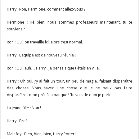
Harry : Ron, Hermione, comment allez-vous ?
Hermione : Hé bien, nous sommes professeurs maintenant, tu te
souviens ?
Ron : Oui, on travaille ici, alors c’est normal.
Harry : L’équipe est de nouveau réunie !
Ron : Oui, euh… Harry ! Je pensais que t’étais en ville.
Harry : Oh oui, j’y ai fait un tour, un peu de magie, faisant disparaître
des choses. Vous savez, une chose que je ne peux pas faire
disparaître : mon prêt à la banque ! Tu vois de quoi je parle.
La jeune fille : Non !
Harry : Bref…
Malefoy : Bien, bien, bien, Harry Potter !