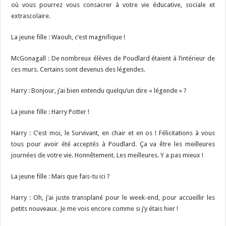
où vous pourrez vous consacrer à votre vie éducative, sociale et
extrascolaire.
La jeune fille : Waouh, c’est magnifique !
McGonagall : De nombreux élèves de Poudlard étaient à l’intérieur de
ces murs. Certains sont devenus des légendes.
Harry : Bonjour, j’ai bien entendu quelqu’un dire « légende » ?
La jeune fille : Harry Potter !
Harry : C’est moi, le Survivant, en chair et en os ! Félicitations à vous
tous pour avoir été acceptés à Poudlard. Ça va être les meilleures
journées de votre vie. Honnêtement. Les meilleures. Y a pas mieux !
La jeune fille : Mais que fais-tu ici ?
Harry : Oh, j’ai juste transplané pour le week-end, pour accueillir les
petits nouveaux. Je me vois encore comme si j’y étais hier !