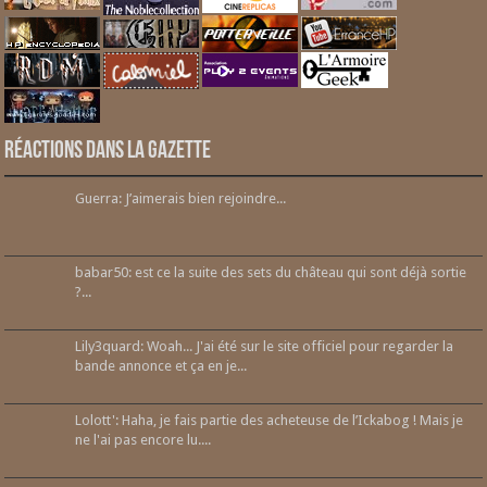
Réactions dans la gazette
Guerra: J’aimerais bien rejoindre...
babar50: est ce la suite des sets du château qui sont déjà sortie
?...
Lily3quard: Woah... J'ai été sur le site officiel pour regarder la
bande annonce et ça en je...
Lolott': Haha, je fais partie des acheteuse de l’Ickabog ! Mais je
ne l'ai pas encore lu....