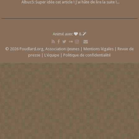
Albus5: Super idée cet article ! J'ai hâte de lire la suite !...
Animé avec
&
© 2026 Poudlard.org, Association iJeunes |
Mentions légales
|
Revue de
presse
|
L'équipe
|
Politique de confidentialité