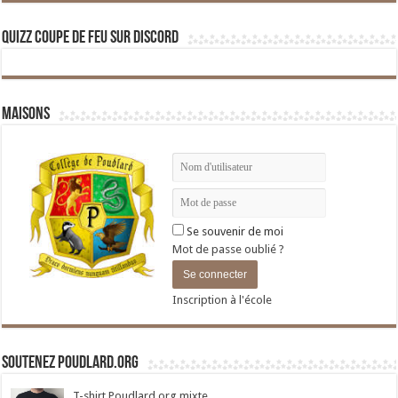
Quizz Coupe de Feu sur Discord
Maisons
Se souvenir de moi
Mot de passe oublié ?
Inscription à l'école
Soutenez Poudlard.org
T-shirt Poudlard.org mixte