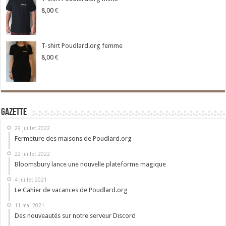
8,00
€
T-shirt Poudlard.org femme
8,00
€
Gazette
29 juillet 2022
Fermeture des maisons de Poudlard.org
22 juillet 2022
Bloomsbury lance une nouvelle plateforme magique
4 juillet 2021
Le Cahier de vacances de Poudlard.org
11 mai 2021
Des nouveautés sur notre serveur Discord