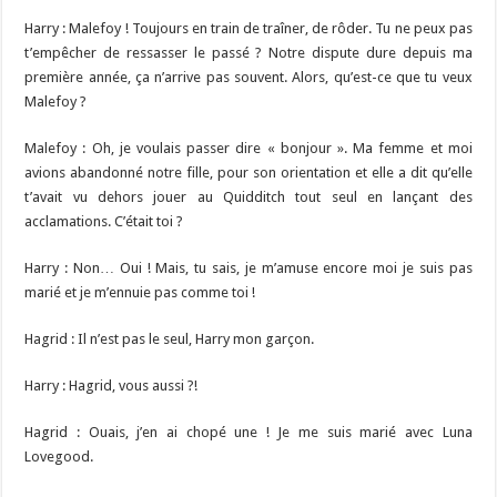
Harry : Malefoy ! Toujours en train de traîner, de rôder. Tu ne peux pas
t’empêcher de ressasser le passé ? Notre dispute dure depuis ma
première année, ça n’arrive pas souvent. Alors, qu’est-ce que tu veux
Malefoy ?
Malefoy : Oh, je voulais passer dire « bonjour ». Ma femme et moi
avions abandonné notre fille, pour son orientation et elle a dit qu’elle
t’avait vu dehors jouer au Quidditch tout seul en lançant des
acclamations. C’était toi ?
Harry : Non… Oui ! Mais, tu sais, je m’amuse encore moi je suis pas
marié et je m’ennuie pas comme toi !
Hagrid : Il n’est pas le seul, Harry mon garçon.
Harry : Hagrid, vous aussi ?!
Hagrid : Ouais, j’en ai chopé une ! Je me suis marié avec Luna
Lovegood.