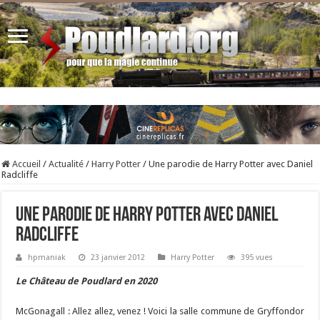
Accueil
/
Actualité
/
Harry Potter
/
Une parodie de Harry Potter avec Daniel
Radcliffe
Une parodie de Harry Potter avec Daniel
Radcliffe
hpmaniak
23 janvier 2012
Harry Potter
395 vues
Le Château de Poudlard en 2020
McGonagall : Allez allez, venez ! Voici la salle commune de Gryffondor