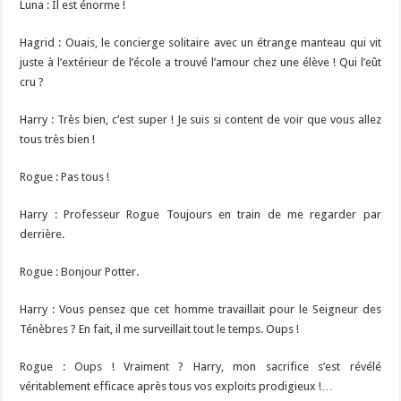
Luna : Il est énorme !
Hagrid : Ouais, le concierge solitaire avec un étrange manteau qui vit
juste à l’extérieur de l’école a trouvé l’amour chez une élève ! Qui l’eût
cru ?
Harry : Très bien, c’est super ! Je suis si content de voir que vous allez
tous très bien !
Rogue : Pas tous !
Harry : Professeur Rogue Toujours en train de me regarder par
derrière.
Rogue : Bonjour Potter.
Harry : Vous pensez que cet homme travaillait pour le Seigneur des
Ténèbres ? En fait, il me surveillait tout le temps. Oups !
Rogue : Oups ! Vraiment ? Harry, mon sacrifice s’est révélé
véritablement efficace après tous vos exploits prodigieux !…