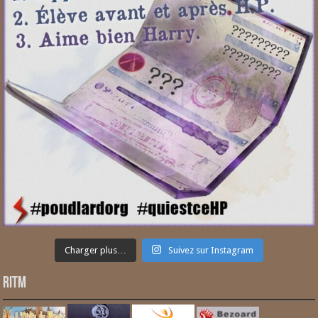
Charger plus…
Suivez sur Instagram
RITM