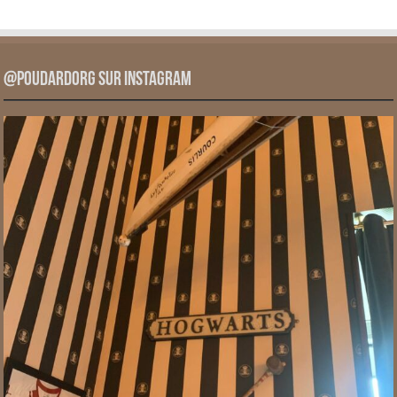
@PoudardOrg sur Instagram