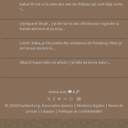
babar50: est ce la suite des sets du château qui sont déjà sortie
?...
Lily3quard: Woah... J'ai été sur le site officiel pour regarder la
bande annonce et ça en je...
Lolott': Haha, je fais partie des acheteuse de l’Ickabog ! Mais je
ne l'ai pas encore lu....
Albus5: Super idée cet article ! J'ai hâte de lire la suite !...
Animé avec
&
© 2026 Poudlard.org, Association iJeunes |
Mentions légales
|
Revue de
presse
|
L'équipe
|
Politique de confidentialité