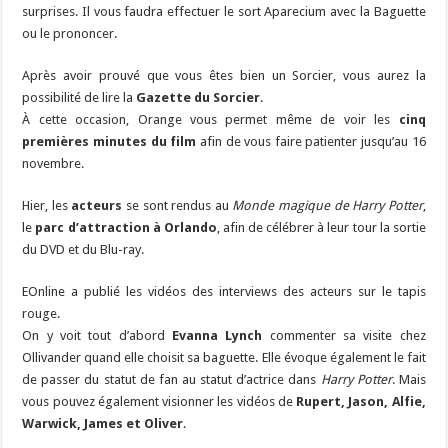
surprises. Il vous faudra effectuer le sort Aparecium avec la Baguette
ou le prononcer.
Après avoir prouvé que vous êtes bien un Sorcier, vous aurez la
possibilité de lire la
Gazette du Sorcier
.
À cette occasion, Orange vous permet même de voir les
cinq
premières minutes du film
afin de vous faire patienter jusqu’au 16
novembre.
Hier, les
acteurs
se sont rendus au
Monde magique de Harry Potter
,
le
parc d’attraction à Orlando
, afin de célébrer à leur tour la sortie
du DVD et du Blu-ray.
EOnline a publié les vidéos des interviews des acteurs sur le tapis
rouge.
On y voit tout d’abord
Evanna Lynch
commenter sa visite chez
Ollivander quand elle choisit sa baguette. Elle évoque également le fait
de passer du statut de fan au statut d’actrice dans
Harry Potter
. Mais
vous pouvez également visionner les vidéos de
Rupert, Jason, Alfie,
Warwick, James et Oliver
.