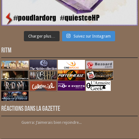
Charger plus…
Suivez sur Instagram
RITM
Réactions dans la gazette
Guerra: J’aimerais bien rejoindre...