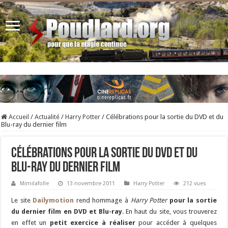
Accueil
/
Actualité
/
Harry Potter
/
Célébrations pour la sortie du DVD et du
Blu-ray du dernier film
Célébrations pour la sortie du DVD et du
Blu-ray du dernier film
Mimilafolle
13 novembre 2011
Harry Potter
212 vues
Le site
Dailymotion
rend hommage à
Harry Potter
pour la sortie
du dernier film en DVD et Blu-ray
. En haut du site, vous trouverez
en effet un
petit exercice à réaliser
pour accéder à quelques