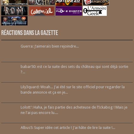
Réactions dans la gazette
Guerra: J’aimerais bien rejoindre...
babar50: est ce la suite des sets du château qui sont déjà sortie
?...
Lily3quard: Woah... J'ai été sur le site officiel pour regarder la
bande annonce et ça en je...
Lolott': Haha, je fais partie des acheteuse de l’Ickabog ! Mais je
ne l'ai pas encore lu....
Albus5: Super idée cet article ! J'ai hâte de lire la suite !...