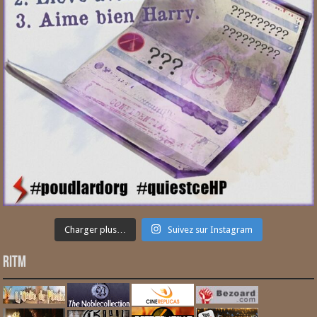
Charger plus…
Suivez sur Instagram
RITM