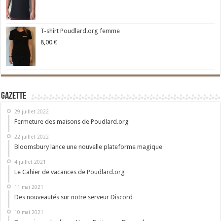
T-shirt Poudlard.org femme
8,00
€
Gazette
29 juillet 2022
Fermeture des maisons de Poudlard.org
22 juillet 2022
Bloomsbury lance une nouvelle plateforme magique
4 juillet 2021
Le Cahier de vacances de Poudlard.org
11 mai 2021
Des nouveautés sur notre serveur Discord
10 mai 2021