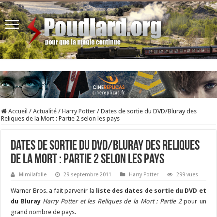
Accueil
/
Actualité
/
Harry Potter
/
Dates de sortie du DVD/Bluray des
Reliques de la Mort : Partie 2 selon les pays
Dates de sortie du DVD/Bluray des Reliques
de la Mort : Partie 2 selon les pays
Mimilafolle
29 septembre 2011
Harry Potter
299 vues
Warner Bros. a fait parvenir la
liste des dates de sortie du DVD et
du Bluray
Harry Potter et les Reliques de la Mort : Partie 2
pour un
grand nombre de pays.