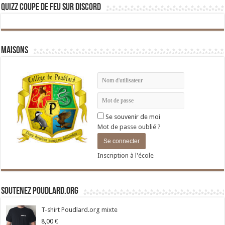
Quizz Coupe de Feu sur Discord
Maisons
Se souvenir de moi
Mot de passe oublié ?
Inscription à l'école
Soutenez Poudlard.org
T-shirt Poudlard.org mixte
8,00
€