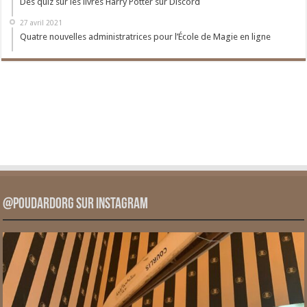
Des quiz sur les livres Harry Potter sur Discord
27 avril 2021
Quatre nouvelles administratrices pour l’École de Magie en ligne
@PoudardOrg sur Instagram