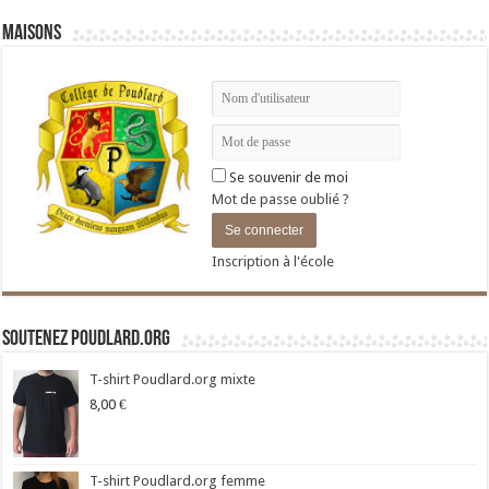
Maisons
Se souvenir de moi
Mot de passe oublié ?
Inscription à l'école
Soutenez Poudlard.org
T-shirt Poudlard.org mixte
8,00
€
T-shirt Poudlard.org femme