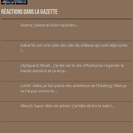
Réactions dans la gazette
Guerra: J’aimerais bien rejoindre...
babar50: est ce la suite des sets du château qui sont déjà sortie
?...
Lily3quard: Woah... J'ai été sur le site officiel pour regarder la
bande annonce et ça en je...
Lolott': Haha, je fais partie des acheteuse de l’Ickabog ! Mais je
ne l'ai pas encore lu....
Albus5: Super idée cet article ! J'ai hâte de lire la suite !...