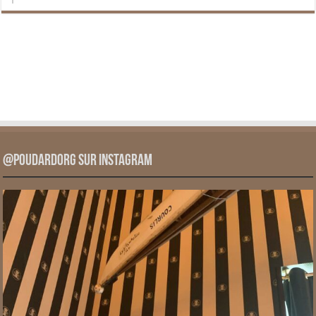
@PoudardOrg sur Instagram