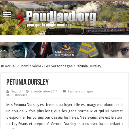
Accueil
/
Encyclopédie
/
Les personnages
/
Pétunia Dursley
Pétunia Dursley
Sigurd
2 septembre 2011
Les personnages
1,100 vues
Mrs Pétunia Dursley est femme au foyer, elle est maigre et blonde et a
un cou deux fois plus long que les gens normaux et qui lui permet
d’espionner les voisins par dessus les haies. Née Evans, elle est la sœur
de Lily Evans et a épousé Vernon Dursley et a eu avec lui un enfant :