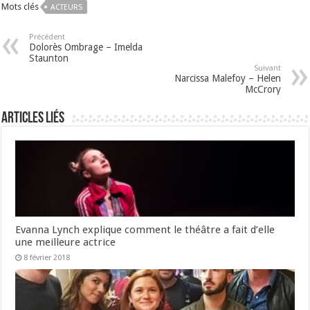
Mots clés
ACTEURS
Précédent
Dolorès Ombrage – Imelda
Staunton
Suivant
Narcissa Malefoy – Helen
McCrory
Articles liés
Evanna Lynch explique comment le théâtre a fait d’elle
une meilleure actrice
8 février 2018