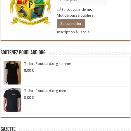
Se souvenir de moi
Mot de passe oublié ?
Inscription à l'école
Soutenez Poudlard.org
T-shirt Poudlard.org femme
8,00
€
T-shirt Poudlard.org mixte
8,00
€
Gazette