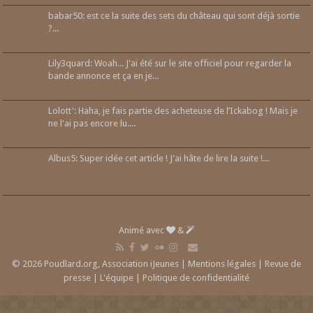
babar50: est ce la suite des sets du château qui sont déjà sortie
?...
Lily3quard: Woah... J'ai été sur le site officiel pour regarder la
bande annonce et ça en je...
Lolott': Haha, je fais partie des acheteuse de l’Ickabog ! Mais je
ne l'ai pas encore lu....
Albus5: Super idée cet article ! J'ai hâte de lire la suite !...
Animé avec
&
© 2026 Poudlard.org, Association iJeunes |
Mentions légales
|
Revue de
presse
|
L'équipe
|
Politique de confidentialité