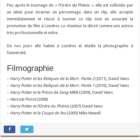
Peu après le tournage de « l’Ordre du Phénix », elle est sollicitée par
un label pour incarner un personnage dans un clip, elle accepte
immédiatement et réussi à tourner ce clip tout en assurant la
promotion du film à Londres. Le chanteur la décrit comme une actrice
très professionnelle et mûre.
De nos jours elle habite à Londres et étudie la photographie à
l’université.
Filmographie
–
Harry Potter et les Reliques de la Mort : Partie 2
(2011), David Yates
–
Harry Potter et les Reliques de la Mort : Partie 1
(2010), David Yates
–
Harry Potter et le Prince de Sang-Mêlé
(2009), David Yates
–
Hercule Poirot
(2008)
–
Harry Potter et l’Ordre du Phénix
(2007) David Yates
–
Harry Potter et la Coupe de feu
(2005) Mike Newell