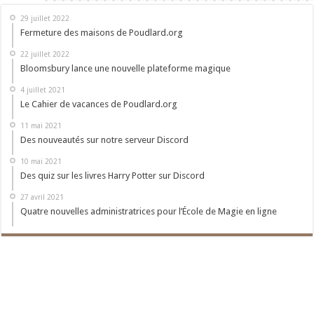
29 juillet 2022
Fermeture des maisons de Poudlard.org
22 juillet 2022
Bloomsbury lance une nouvelle plateforme magique
4 juillet 2021
Le Cahier de vacances de Poudlard.org
11 mai 2021
Des nouveautés sur notre serveur Discord
10 mai 2021
Des quiz sur les livres Harry Potter sur Discord
27 avril 2021
Quatre nouvelles administratrices pour l’École de Magie en ligne