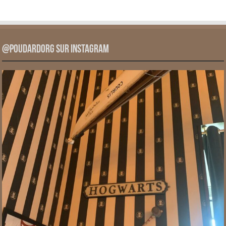
@PoudardOrg sur Instagram