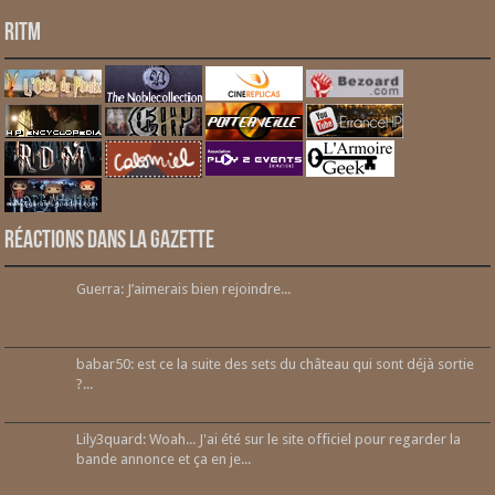
RITM
Réactions dans la gazette
Guerra: J’aimerais bien rejoindre...
babar50: est ce la suite des sets du château qui sont déjà sortie
?...
Lily3quard: Woah... J'ai été sur le site officiel pour regarder la
bande annonce et ça en je...