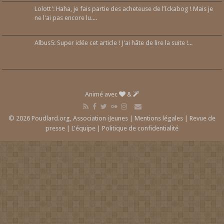
Lolott': Haha, je fais partie des acheteuse de l’Ickabog ! Mais je
ne l'ai pas encore lu....
Albus5: Super idée cet article ! J'ai hâte de lire la suite !...
Animé avec
&
© 2026 Poudlard.org, Association iJeunes |
Mentions légales
|
Revue de
presse
|
L'équipe
|
Politique de confidentialité