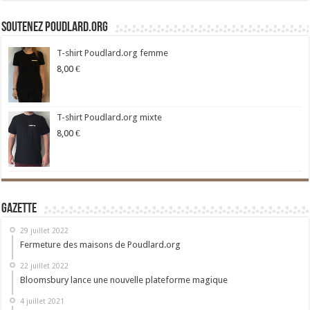
Soutenez Poudlard.org
T-shirt Poudlard.org femme
8,00
€
T-shirt Poudlard.org mixte
8,00
€
Gazette
29 juillet 2022
Fermeture des maisons de Poudlard.org
22 juillet 2022
Bloomsbury lance une nouvelle plateforme magique
4 juillet 2021