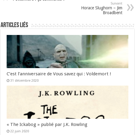
Suivant
Horace Slughorn – Jim
Broadbent
Articles liés
C’est l’anniversaire de Vous savez qui : Voldemort !
31 décembre 2020
« The Ickabog » publié par J.K. Rowling
22 juin 2020