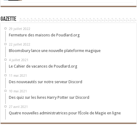
Gazette
29 juillet 2022
Fermeture des maisons de Poudlard.org
22 juillet 2022
Bloomsbury lance une nouvelle plateforme magique
4 juillet 2021
Le Cahier de vacances de Poudlard.org
11 mai 2021
Des nouveautés sur notre serveur Discord
10 mai 2021
Des quiz sur les livres Harry Potter sur Discord
27 avril 2021
Quatre nouvelles administratrices pour l’École de Magie en ligne