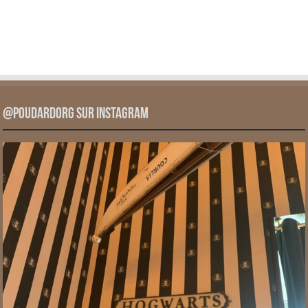
@PoudardOrg sur Instagram