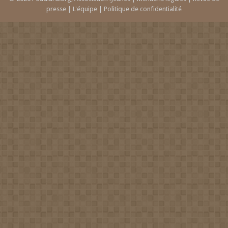
presse
|
L'équipe
|
Politique de confidentialité