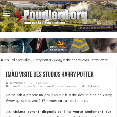
Accueil
/
Actualité
/
Harry Potter
/
[MàJ] Visite des studios Harry Potter
[MàJ] Visite des studios Harry Potter
Mimilafolle
15 août 2011
Harry Potter
,
Les Studios Harry Potter à Leavesden
374 vues
On en sait à présent un peu plus sur la visite des Studios de
Harry
Potter
qui se trouvent à 17 minutes en train de Londres.
Les
tickets seront disponibles à la vente seulement sur