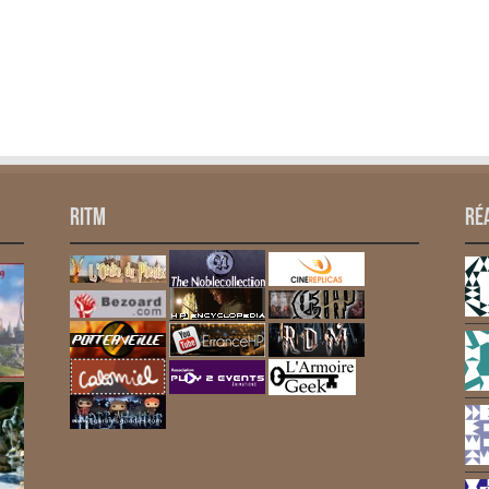
RITM
Ré