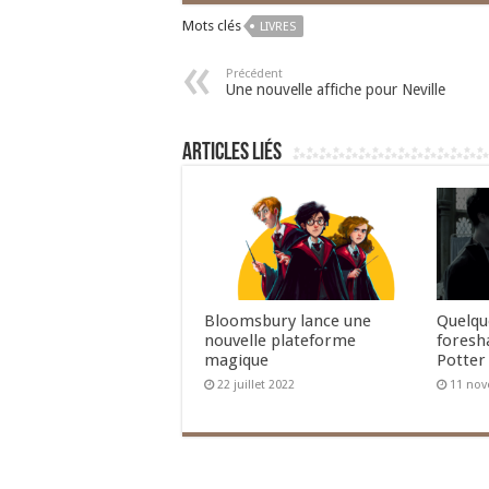
Mots clés
LIVRES
Précédent
Une nouvelle affiche pour Neville
Articles liés
Bloomsbury lance une
Quelq
nouvelle plateforme
foresh
magique
Potter
22 juillet 2022
11 nov