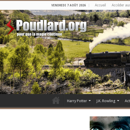
Accueil
Accéder au
VENDREDI 7 AOÛT 2026
Harry Potter
J.K. Rowling
Ac