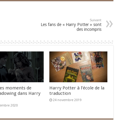
Suivant
Les fans de « Harry Potter » sont
des incompris
ues moments de
Harry Potter à l’école de la
adowing dans Harry
traduction
24 novembre 2019
embre 2020