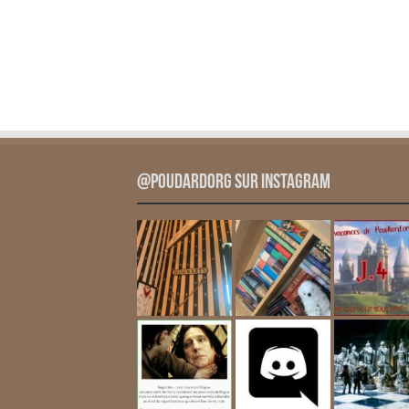
@PoudardOrg sur Instagram