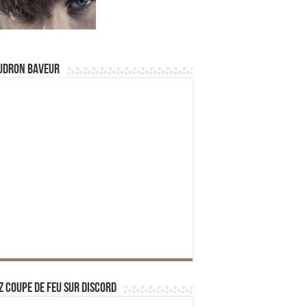
udron Baveur
z Coupe de Feu sur Discord