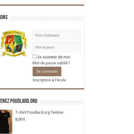
sons
Se souvenir de moi
Mot de passe oublié ?
Inscription à l'école
tenez Poudlard.org
T-shirt Poudlard.org femme
8,00
€