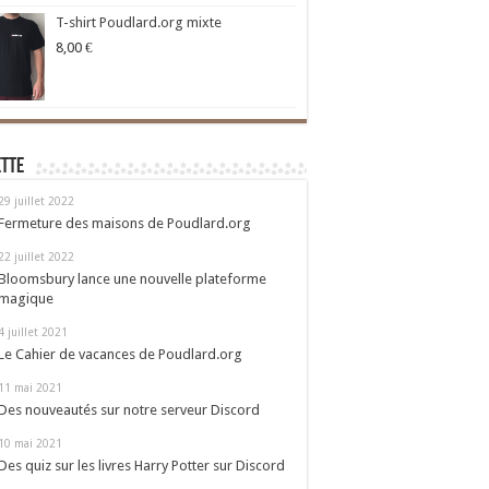
T-shirt Poudlard.org mixte
8,00
€
ette
29 juillet 2022
Fermeture des maisons de Poudlard.org
22 juillet 2022
Bloomsbury lance une nouvelle plateforme
magique
4 juillet 2021
Le Cahier de vacances de Poudlard.org
11 mai 2021
Des nouveautés sur notre serveur Discord
10 mai 2021
Des quiz sur les livres Harry Potter sur Discord