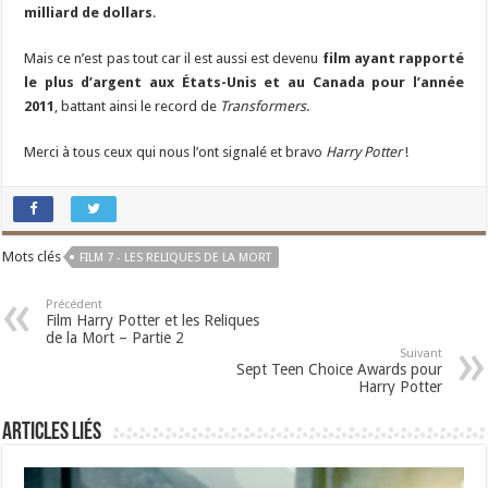
milliard de dollars
.
Mais ce n’est pas tout car il est aussi est devenu
film ayant rapporté
le plus d’argent aux États-Unis et au Canada pour l’année
2011
, battant ainsi le record de
Transformers
.
Merci à tous ceux qui nous l’ont signalé et bravo
Harry Potter
!
Mots clés
FILM 7 - LES RELIQUES DE LA MORT
Précédent
Film Harry Potter et les Reliques
de la Mort – Partie 2
Suivant
Sept Teen Choice Awards pour
Harry Potter
Articles liés