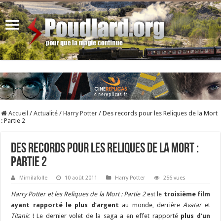
Accueil
/
Actualité
/
Harry Potter
/
Des records pour les Reliques de la Mort
: Partie 2
Des records pour les Reliques de la Mort :
Partie 2
Mimilafolle
10 août 2011
Harry Potter
256 vues
Harry Potter et les Reliques de la Mort : Partie 2
est le
troisième film
ayant rapporté le plus d’argent
au monde, derrière
Avatar
et
Titanic
! Le dernier volet de la saga a en effet rapporté
plus d’un