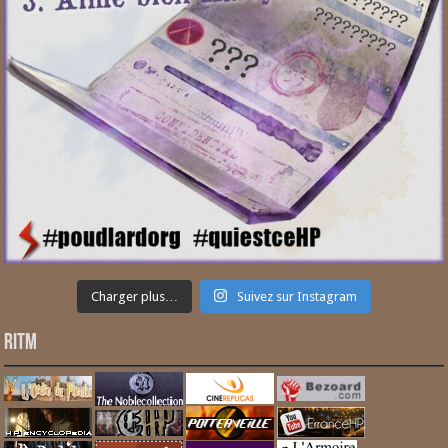
Charger plus…
Suivez sur Instagram
RITM