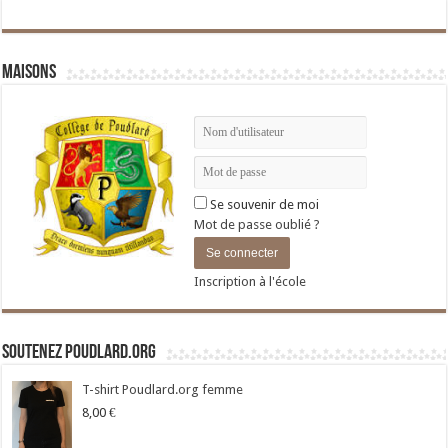
Maisons
Se souvenir de moi
Mot de passe oublié ?
Inscription à l'école
Soutenez Poudlard.org
T-shirt Poudlard.org femme
8,00
€