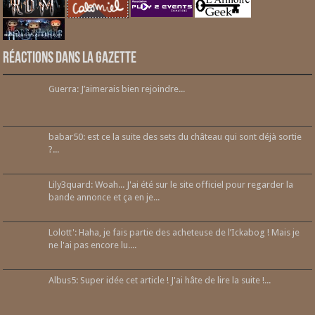
Réactions dans la gazette
Guerra: J’aimerais bien rejoindre...
babar50: est ce la suite des sets du château qui sont déjà sortie
?...
Lily3quard: Woah... J'ai été sur le site officiel pour regarder la
bande annonce et ça en je...
Lolott': Haha, je fais partie des acheteuse de l’Ickabog ! Mais je
ne l'ai pas encore lu....
Albus5: Super idée cet article ! J'ai hâte de lire la suite !...