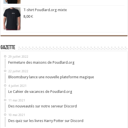
T-shirt Poudlard.org mixte
8,00
€
Gazette
29 juillet 2022
Fermeture des maisons de Poudlard.org
22 juillet 2022
Bloomsbury lance une nouvelle plateforme magique
4 juillet 2021
Le Cahier de vacances de Poudlard.org
11 mai 2021
Des nouveautés sur notre serveur Discord
10 mai 2021
Des quiz sur les livres Harry Potter sur Discord