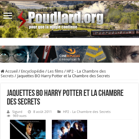
Accueil
/
Encyclopédie
/
Les films
/
HP2 - La Chambre des
Secrets
/
Jaquettes BO Harry Potter et la Chambre des Secrets
Jaquettes BO Harry Potter et la Chambre
des Secrets
Sigurd
8 août 2011
HP2 - La Chambre des Secrets
969 vues