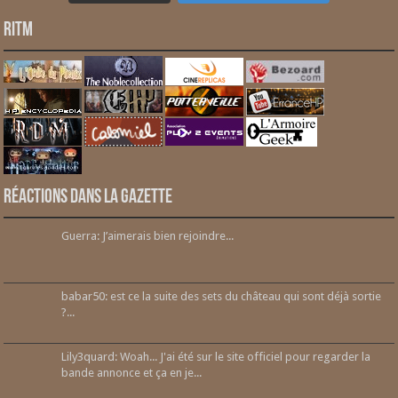
RITM
Réactions dans la gazette
Guerra: J’aimerais bien rejoindre...
babar50: est ce la suite des sets du château qui sont déjà sortie
?...
Lily3quard: Woah... J'ai été sur le site officiel pour regarder la
bande annonce et ça en je...