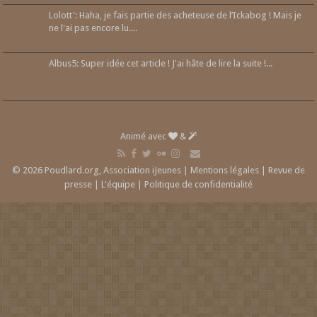
Lolott': Haha, je fais partie des acheteuse de l’Ickabog ! Mais je
ne l'ai pas encore lu....
Albus5: Super idée cet article ! J'ai hâte de lire la suite !...
Animé avec
&
© 2026 Poudlard.org, Association iJeunes |
Mentions légales
|
Revue de
presse
|
L'équipe
|
Politique de confidentialité