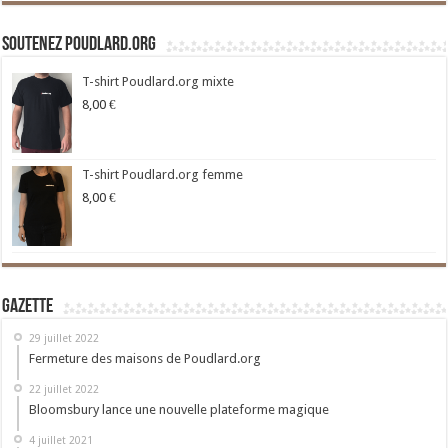
Soutenez Poudlard.org
T-shirt Poudlard.org mixte
8,00
€
T-shirt Poudlard.org femme
8,00
€
Gazette
29 juillet 2022
Fermeture des maisons de Poudlard.org
22 juillet 2022
Bloomsbury lance une nouvelle plateforme magique
4 juillet 2021