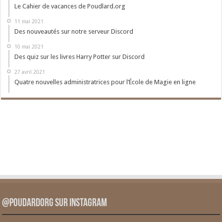
Le Cahier de vacances de Poudlard.org
11 mai 2021
Des nouveautés sur notre serveur Discord
10 mai 2021
Des quiz sur les livres Harry Potter sur Discord
27 avril 2021
Quatre nouvelles administratrices pour l’École de Magie en ligne
@PoudardOrg sur Instagram