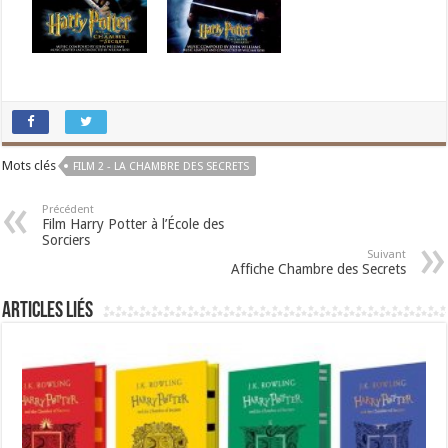
Mots clés
FILM 2 - LA CHAMBRE DES SECRETS
Précédent
Film Harry Potter à l’École des
Sorciers
Suivant
Affiche Chambre des Secrets
Articles liés