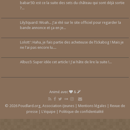
babar50: est ce la suite des sets du château qui sont déjà sortie
?...
Lily3quard: Woah... J'ai été sur le site officiel pour regarder la
bande annonce et ça en je...
Lolott': Haha, je fais partie des acheteuse de l’Ickabog ! Mais je
ne l'ai pas encore lu....
Albus5: Super idée cet article ! J'ai hâte de lire la suite !...
Animé avec
&
© 2026 Poudlard.org, Association iJeunes |
Mentions légales
|
Revue de
presse
|
L'équipe
|
Politique de confidentialité