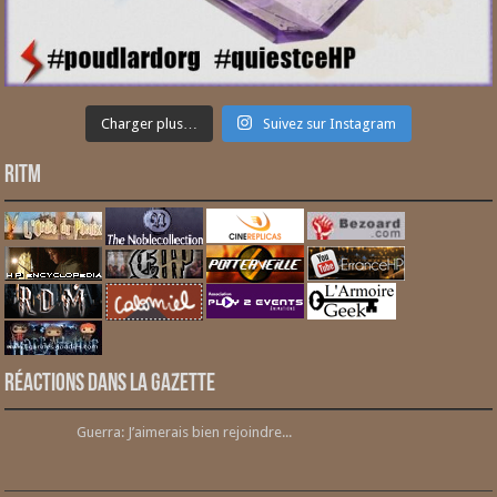
Charger plus…
Suivez sur Instagram
RITM
Réactions dans la gazette
Guerra: J’aimerais bien rejoindre...