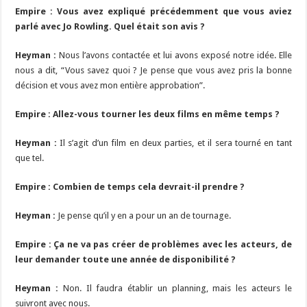
Empire : Vous avez expliqué précédemment que vous aviez
parlé avec Jo Rowling. Quel était son avis ?
Heyman :
Nous l’avons contactée et lui avons exposé notre idée. Elle
nous a dit, “Vous savez quoi ? Je pense que vous avez pris la bonne
décision et vous avez mon entière approbation”.
Empire : Allez-vous tourner les deux films en même temps ?
Heyman :
Il s’agit d’un film en deux parties, et il sera tourné en tant
que tel.
Empire : Combien de temps cela devrait-il prendre ?
Heyman :
Je pense qu’il y en a pour un an de tournage.
Empire : Ça ne va pas créer de problèmes avec les acteurs, de
leur demander toute une année de disponibilité ?
Heyman :
Non. Il faudra établir un planning, mais les acteurs le
suivront avec nous.