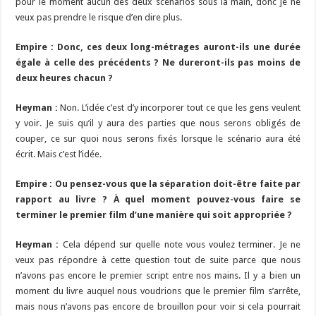
pour le moment aucun des deux scénarios sous la main, donc je ne
veux pas prendre le risque d’en dire plus.
Empire : Donc, ces deux long-métrages auront-ils une durée
égale à celle des précédents ? Ne dureront-ils pas moins de
deux heures chacun ?
Heyman :
Non. L’idée c’est d’y incorporer tout ce que les gens veulent
y voir. Je suis qu’il y aura des parties que nous serons obligés de
couper, ce sur quoi nous serons fixés lorsque le scénario aura été
écrit. Mais c’est l’idée.
Empire : Ou pensez-vous que la séparation doit-être faite par
rapport au livre ? À quel moment pouvez-vous faire se
terminer le premier film d’une manière qui soit appropriée ?
Heyman :
Cela dépend sur quelle note vous voulez terminer. Je ne
veux pas répondre à cette question tout de suite parce que nous
n’avons pas encore le premier script entre nos mains. Il y a bien un
moment du livre auquel nous voudrions que le premier film s’arrête,
mais nous n’avons pas encore de brouillon pour voir si cela pourrait