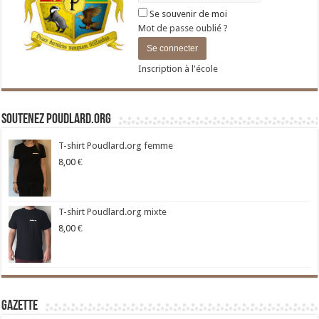
Se souvenir de moi
Mot de passe oublié ?
Inscription à l'école
Soutenez Poudlard.org
T-shirt Poudlard.org femme
8,00
€
T-shirt Poudlard.org mixte
8,00
€
Gazette