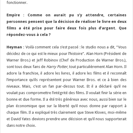
fonctionner.
Empire : Comme on aurait pu s’y attendre, certaines
personnes pensent que la décision de réaliser le livre en deux
films a été prise pour faire deux fois plus d’argent. Que
répondez-vous à cela ?
Heyman :
Voilà comment cela s’est passé : le studio nous a dit, “Vous
décidez de ce qui est le mieux pour l’histoire”. Alan Horn (Président de
Warner Bros.) et Jeff Robinov (Chef de Production de Warner Bros.),
sont tous deux fans de
Harry Potter
, tout particulièrement Alan Horn. Il
adore la franchise, il adore les livres, il adore les films et il reconnaît
l’importance qu’ils représentent pour Warner Bros. et ce à bien des
niveaux. Mais, c’est un fan par-dessus tout. Et il a déclaré qu’il ne
voulait pas compromettre l’intégrité des films. Il voulait finir la série en
bonne et due forme. Il a été très généreux avec nous, aussi bien sur le
plan économique que sur la liberté qu’il nous donne par rapport à
chaque film. Il a expliqué très clairement que Steve Kloves, moi-même
et David Yates devions prendre une décision et qu’il nous supporterait
dans notre choix.