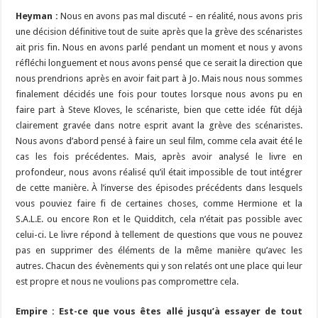
Heyman :
Nous en avons pas mal discuté – en réalité, nous avons pris
une décision définitive tout de suite après que la grève des scénaristes
ait pris fin. Nous en avons parlé pendant un moment et nous y avons
réfléchi longuement et nous avons pensé que ce serait la direction que
nous prendrions après en avoir fait part à Jo. Mais nous nous sommes
finalement décidés une fois pour toutes lorsque nous avons pu en
faire part à Steve Kloves, le scénariste, bien que cette idée fût déjà
clairement gravée dans notre esprit avant la grève des scénaristes.
Nous avons d’abord pensé à faire un seul film, comme cela avait été le
cas les fois précédentes. Mais, après avoir analysé le livre en
profondeur, nous avons réalisé qu’il était impossible de tout intégrer
de cette manière. À l’inverse des épisodes précédents dans lesquels
vous pouviez faire fi de certaines choses, comme Hermione et la
S.A.L.E. ou encore Ron et le Quidditch, cela n’était pas possible avec
celui-ci. Le livre répond à tellement de questions que vous ne pouvez
pas en supprimer des éléments de la même manière qu’avec les
autres. Chacun des évènements qui y son relatés ont une place qui leur
est propre et nous ne voulions pas compromettre cela.
Empire : Est-ce que vous êtes allé jusqu’à essayer de tout