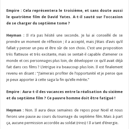
Empire : Cela représentera le troisième, et sans doute aussi
le quatrième film de David Yates. A-t-il sauté sur l’occasion
de se charger du septième tome ?
Heyman :
Il n’a pas hésité une seconde. Je lui ai conseillé de se
prendre un moment de réflexion ; il a accepté, mais j’étais d’avis qu’il
fallait y penser un peu et être sûr de son choix. C’est une proposition
très flatteuse et très excitante, mais se sentait-il capable d’amener ce
monde et ces personnages plus loin, de développer ce qu’il avait déjà
fait dans ces films ? L’intrigue ira beaucoup plus loin. Il est finalement
revenu en disant : “J’aimerais profiter de l’opportunité et je pense que
je peux apporter à cette saga la fin qu’elle mérite.”
Empire : Aura-t-il des vacances entre la réalisation du sixième
et du septième film ? Ce pauvre homme doit être fatigué !
Heyman :
Non. Il aura deux semaines de repos pour Noël et nous
ferons une pause au cours du tournage du septième film. Mais à part
ça, aucune permission accordée au soldat (rires) ! Il a tant d’énergie.