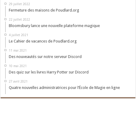
29 juillet 2022
Fermeture des maisons de Poudlard.org
22 juillet 2022
Bloomsbury lance une nouvelle plateforme magique
4 juillet 2021
Le Cahier de vacances de Poudlard.org
11 mai 2021
Des nouveautés sur notre serveur Discord
10 mai 2021
Des quiz sur les livres Harry Potter sur Discord
27 avril 2021
Quatre nouvelles administratrices pour l’École de Magie en ligne