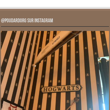
@PoudardOrg sur Instagram