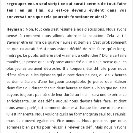
regrouper en un seul script ce qui aurait permis de tout faire
tenir en un film, ou est-ce devenu évident dans vos
conversations que cela pourrait fonctionner ainsi ?
Heyman :
Non, tout cela s’est résumé à nos discussions. Nous avons
pensé à comment nous allions aborder la situation. Cela va-t-il
s’avérer être un film de quatre heures et demie ? C’est probablement
ce que ça aurait été si nous avions décidé de n’en faire qu’un long-
métrage. Le public adhérerait-il vraiment à cette idée ? D’une certaine
manière, je pense que la réponse aurait été oui. Mais je pense que les
plus jeunes auraient décroché. Il a toujours été difficile pour nous
d’être sûrs que les épisodes qui durent deux heures, ou deux heures
et demie étaient d’une longueur acceptable. Je pense que réaliser
deux films qui durent chacun deux heures et demie – bien que nous ne
soyons toujours pas sûrs de leur durée au final – sera une expérience
enrichissante. Un des défis auquel nous devons faire face, et dont
nous avons parlé, est comment donner à chaque film une identité qui
lui est inhérente. Nous voulons qu’ils ne forment qu’un seul tous réunis,
mais ils doivent également être uniques. Nous pensons que nous
sommes bien partis pour réussir à relever ce défi. Mais nous n’avons