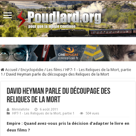
Accueil
/
Encyclopédie
/
Les films
/
HP7-1 - Les Reliques de la Mort, partie
1
/
David Heyman parle du découpage des Reliques de la Mort
David Heyman parle du découpage des
Reliques de la Mort
Mimilafolle
6 août 2011
HP7-1 - Les Reliques de la Mort, partie 1
504 vues
Empire : Quand avez-vous pris la décision d’adapter le livre en
deux films ?