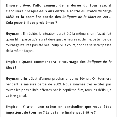
Empire : Avec l’allongement de la durée du tournage, il
s’écoulera presque deux ans entre la sortie du
Prince de Sang-
Mêlé
et la première partie des
Reliques de la Mort
en 2010.
Cela pose-t-il des problèmes ?
Heyman :
En réalité, la situation aurait été la même si on n’avait fait
qu’un film, parce qu’il aurait duré quatre heures et demie. Le temps de
tournage n’aurait pas été beaucoup plus court, donc ça se serait passé
de la même façon.
Empire : Quand commencera le tournage des
Reliques de la
Mort
?
Heyman :
En début d’année prochaine, après février. On tournera
pendant la majeure partie de 2009. Nous sommes très excités par
toutes les possibilités offertes par le septième film, tous les défis. Ça
va être génial.
Empire : Y a-t-il une scène en particulier que vous êtes
impatient de tourner ? La bataille finale, peut-être ?