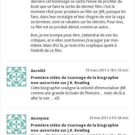
derrière cet hommage se cache l’envie de profiter du
bruit que va faire la sortie du dernier film: c’est le
moment rêvé pour produire un film sur JKR, puisque les
fans, dans leur nostalgie et leur chagrin de voir la saga
se terminer, vont se rabattre sur les dérivés. Pour moi,
ce film est un produit dérivé comme un autre.
Bon, je me trompe peut-être. J’attendrai de voir les
critiques, et si elles sont bonnes j’irai juger par moi-
même. Mais d’ici là, je reste très sceptique quant à
l’intérêt de ce film.
Aurel63
10 mars 2011 à 18 h 10 min
Première vidéo du tournage de la biographie
non-autorisée sur J.K. Rowling
Cette biographie souligne la volonté d’immortaliser JKR
comme une grande écrivain de l’histoire… mais de là à
aller le voir… xD
Anonyme
29 mai 2011 à 9 h 54 min
Première vidéo du tournage de la biographie
non-autorisée sur J.K. Rowling