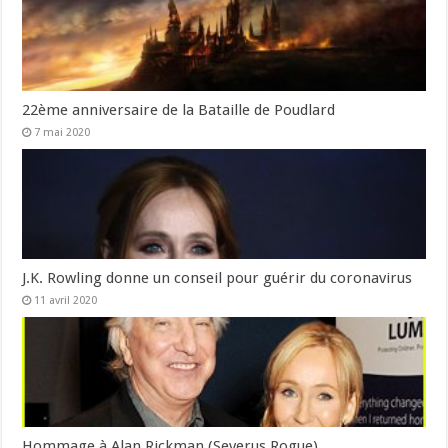
22ème anniversaire de la Bataille de Poudlard
7 mai 2020
J.K. Rowling donne un conseil pour guérir du coronavirus
11 avril 2020
Hommage à Alan Rickman (Severus Rogue)