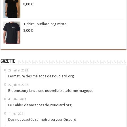
8,00
€
T-shirt Poudlard.org mixte
8,00
€
Gazette
29 juillet 2022
Fermeture des maisons de Poudlard.org
22 juillet 2022
Bloomsbury lance une nouvelle plateforme magique
4 juillet 2021
Le Cahier de vacances de Poudlard.org
11 mai 2021
Des nouveautés sur notre serveur Discord