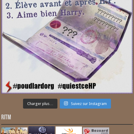
Charger plus…
Suivez sur Instagram
RITM