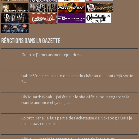
Réactions dans la gazette
Guerra: J’aimerais bien rejoindre...
babar50: est ce la suite des sets du château qui sont déjà sortie
?...
Lily3quard: Woah... J'ai été sur le site officiel pour regarder la
bande annonce et ça en je...
Lolott': Haha, je fais partie des acheteuse de l’Ickabog ! Mais je
ne l'ai pas encore lu....