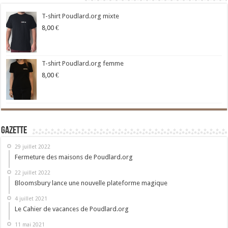
T-shirt Poudlard.org mixte
8,00
€
T-shirt Poudlard.org femme
8,00
€
Gazette
29 juillet 2022
Fermeture des maisons de Poudlard.org
22 juillet 2022
Bloomsbury lance une nouvelle plateforme magique
4 juillet 2021
Le Cahier de vacances de Poudlard.org
11 mai 2021