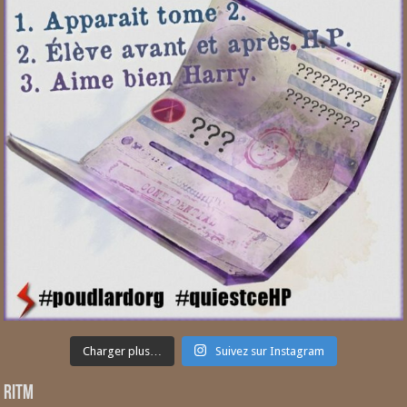
Charger plus…
Suivez sur Instagram
RITM