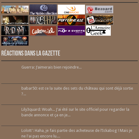
Réactions dans la gazette
Guerra: J’aimerais bien rejoindre...
babar50: est ce la suite des sets du château qui sont déjà sortie
?...
Lily3quard: Woah... J'ai été sur le site officiel pour regarder la
bande annonce et ça en je...
Lolott': Haha, je fais partie des acheteuse de l’Ickabog ! Mais je
ne l'ai pas encore lu....