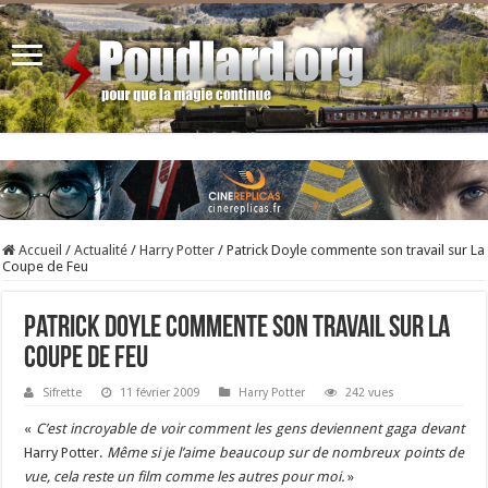
Accueil
/
Actualité
/
Harry Potter
/
Patrick Doyle commente son travail sur La
Coupe de Feu
Patrick Doyle commente son travail sur La
Coupe de Feu
Sifrette
11 février 2009
Harry Potter
242 vues
«
C’est incroyable de voir comment les gens deviennent gaga devant
Harry Potter.
Même si je l’aime beaucoup sur de nombreux points de
vue, cela reste un film comme les autres pour moi.
»