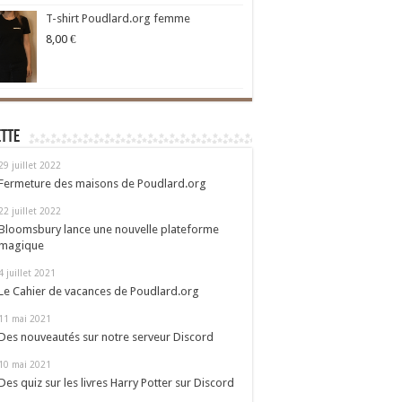
T-shirt Poudlard.org femme
8,00
€
ette
29 juillet 2022
Fermeture des maisons de Poudlard.org
22 juillet 2022
Bloomsbury lance une nouvelle plateforme
magique
4 juillet 2021
Le Cahier de vacances de Poudlard.org
11 mai 2021
Des nouveautés sur notre serveur Discord
10 mai 2021
Des quiz sur les livres Harry Potter sur Discord