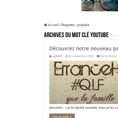
Accueil
/
Étiquette :
youtube
Archives du mot clé
youtube
Découvrez notre nouveau par
ag4400
22 novembre 2016
Harry Potter
,
abonnés : « je le répète souvent, mais je le
Lire la suite »