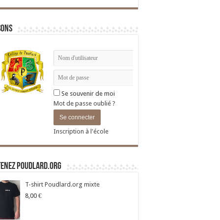
sons
Se souvenir de moi
Mot de passe oublié ?
Inscription à l'école
tenez Poudlard.org
T-shirt Poudlard.org mixte
8,00
€