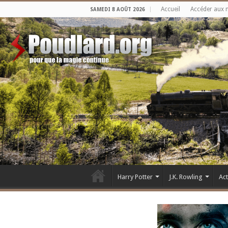
Accueil
Accéder aux 
SAMEDI 8 AOÛT 2026
Harry Potter
J.K. Rowling
Ac