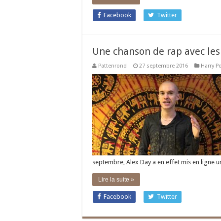
Facebook
Twitter
Une chanson de rap avec les 
Pattenrond
27 septembre 2016
Harry Po
septembre, Alex Day a en effet mis en ligne 
Lire la suite »
Facebook
Twitter