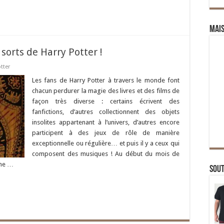
Mai
sorts de Harry Potter !
tter
Les fans de Harry Potter à travers le monde font
chacun perdurer la magie des livres et des films de
façon très diverse : certains écrivent des
fanfictions, d’autres collectionnent des objets
insolites appartenant à l’univers, d’autres encore
participent à des jeux de rôle de manière
exceptionnelle ou régulière… et puis il y a ceux qui
composent des musiques ! Au début du mois de
une …
Sou