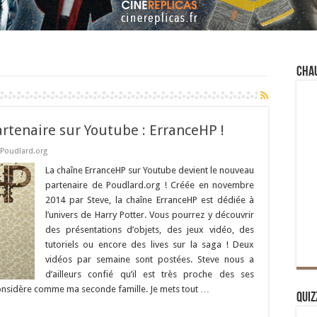
Cha
tenaire sur Youtube : ErranceHP !
Poudlard.org
La chaîne ErranceHP sur Youtube devient le nouveau
partenaire de Poudlard.org ! Créée en novembre
2014 par Steve, la chaîne ErranceHP est dédiée à
l’univers de Harry Potter. Vous pourrez y découvrir
des présentations d’objets, des jeux vidéo, des
tutoriels ou encore des lives sur la saga ! Deux
vidéos par semaine sont postées. Steve nous a
d’ailleurs confié qu’il est très proche des ses
s considère comme ma seconde famille. Je mets tout …
Quiz