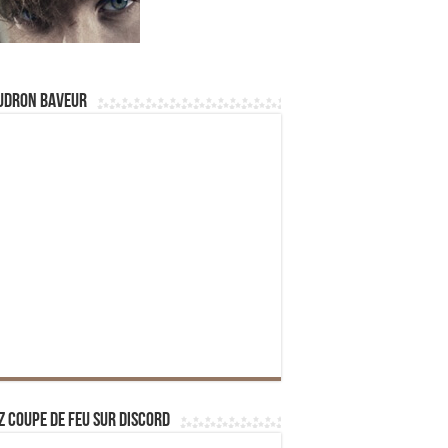
udron Baveur
z Coupe de Feu sur Discord