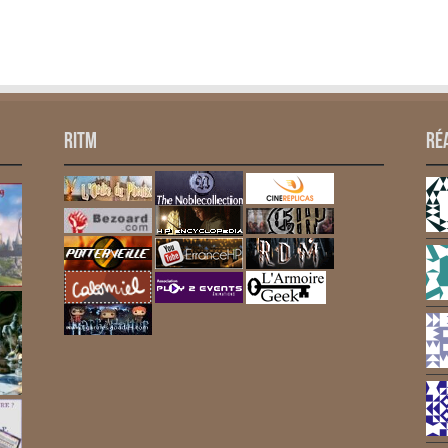
RITM
Ré