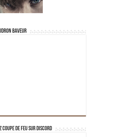
udron Baveur
z Coupe de Feu sur Discord