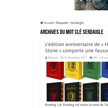
Accueil
/
Étiquette :
Serdaigle
Archives du mot clé
Serdaigle
L’édition anniversaire de « 
Stone » comporte une fauss
Pensine
10 décembre 2017
HP1 - L'Écol
Rowling ! J.K. Rowling est certes la reine de 