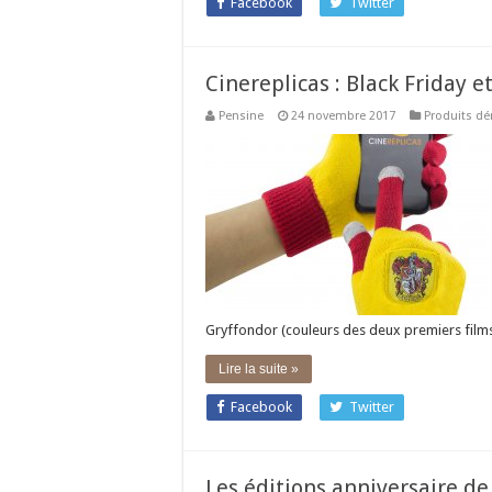
Facebook
Twitter
Cinereplicas : Black Friday e
Pensine
24 novembre 2017
Produits dé
Gryffondor (couleurs des deux premiers fil
Lire la suite »
Facebook
Twitter
Les éditions anniversaire de