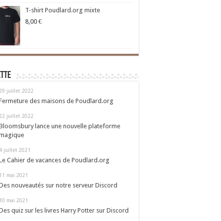
T-shirt Poudlard.org mixte
8,00
€
ette
29 juillet 2022
Fermeture des maisons de Poudlard.org
22 juillet 2022
Bloomsbury lance une nouvelle plateforme
magique
4 juillet 2021
Le Cahier de vacances de Poudlard.org
11 mai 2021
Des nouveautés sur notre serveur Discord
10 mai 2021
Des quiz sur les livres Harry Potter sur Discord