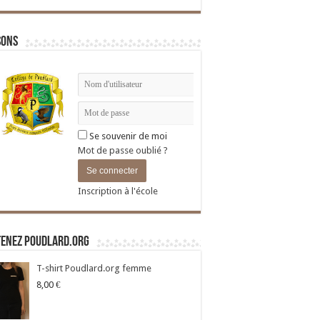
sons
Se souvenir de moi
Mot de passe oublié ?
Inscription à l'école
tenez Poudlard.org
T-shirt Poudlard.org femme
8,00
€