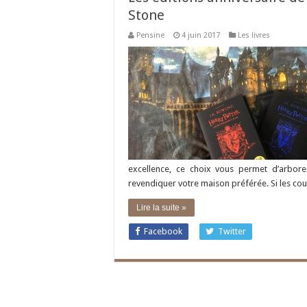
Stone
Pensine
4 juin 2017
Les livres
excellence, ce choix vous permet d’arbore
revendiquer votre maison préférée. Si les co
Lire la suite »
Facebook
Twitter