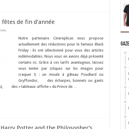
t fêtes de fin d’année
rivés
Notre partenaire Cinereplicas vous propose
Gaz
actuellement des réductions pour le fameux Black
Friday : ils ont sélectionné pour vous des articles
indémodables. Nous vous en avions déjà présenté
certains ici. Grâce à ces tarifs avantageux, laissez
vous tenter par (cliquez sur les images pour
craquer !) : un moule à gâteau Poudlard ou
Gryffondor, des écharpes, bonnets ou gants
ms), des « tableaux-affiche » du Prince de …
 Harry Potter and the Philosopher’s