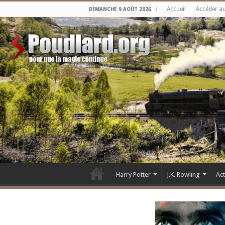
Accueil
Accéder a
DIMANCHE 9 AOÛT 2026
Harry Potter
J.K. Rowling
Ac