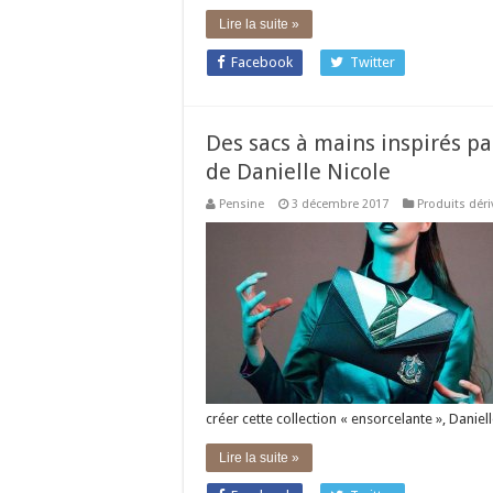
Lire la suite »
Facebook
Twitter
Des sacs à mains inspirés par
de Danielle Nicole
Pensine
3 décembre 2017
Produits déri
créer cette collection « ensorcelante », Danie
Lire la suite »