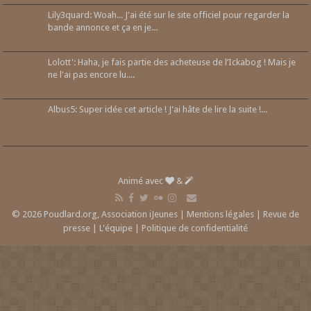
Lily3quard: Woah... J'ai été sur le site officiel pour regarder la
bande annonce et ça en je...
Lolott': Haha, je fais partie des acheteuse de l’Ickabog ! Mais je
ne l'ai pas encore lu....
Albus5: Super idée cet article ! J'ai hâte de lire la suite !...
Animé avec
&
© 2026 Poudlard.org, Association iJeunes |
Mentions légales
|
Revue de
presse
|
L'équipe
|
Politique de confidentialité