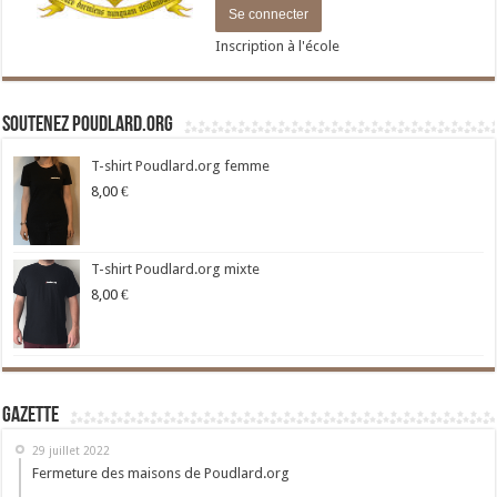
Inscription à l'école
Soutenez Poudlard.org
T-shirt Poudlard.org femme
8,00
€
T-shirt Poudlard.org mixte
8,00
€
Gazette
29 juillet 2022
Fermeture des maisons de Poudlard.org