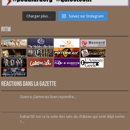
Charger plus…
Suivez sur Instagram
RITM
Réactions dans la gazette
Guerra: J’aimerais bien rejoindre...
babar50: est ce la suite des sets du château qui sont déjà sortie
?...