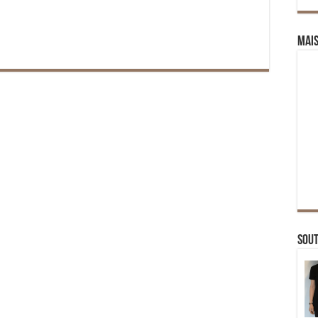
Mai
Sou