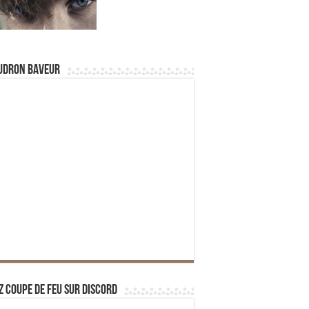
udron Baveur
z Coupe de Feu sur Discord