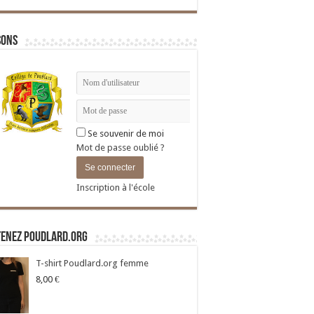
sons
Se souvenir de moi
Mot de passe oublié ?
Inscription à l'école
tenez Poudlard.org
T-shirt Poudlard.org femme
8,00
€