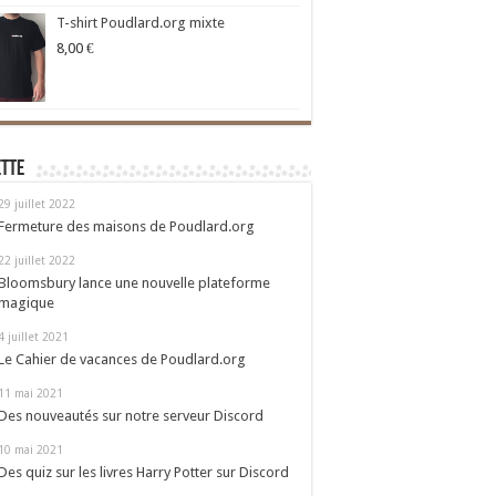
T-shirt Poudlard.org mixte
8,00
€
ette
29 juillet 2022
Fermeture des maisons de Poudlard.org
22 juillet 2022
Bloomsbury lance une nouvelle plateforme
magique
4 juillet 2021
Le Cahier de vacances de Poudlard.org
11 mai 2021
Des nouveautés sur notre serveur Discord
10 mai 2021
Des quiz sur les livres Harry Potter sur Discord