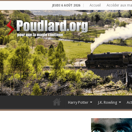
Accueil
Accéder aux m
JEUDI 6 AOÛT 2026
Harry Potter
J.K. Rowling
Ac