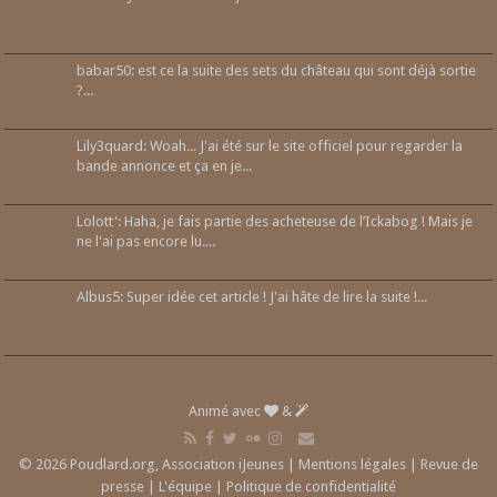
babar50: est ce la suite des sets du château qui sont déjà sortie
?...
Lily3quard: Woah... J'ai été sur le site officiel pour regarder la
bande annonce et ça en je...
Lolott': Haha, je fais partie des acheteuse de l’Ickabog ! Mais je
ne l'ai pas encore lu....
Albus5: Super idée cet article ! J'ai hâte de lire la suite !...
Animé avec
&
© 2026 Poudlard.org, Association iJeunes |
Mentions légales
|
Revue de
presse
|
L'équipe
|
Politique de confidentialité