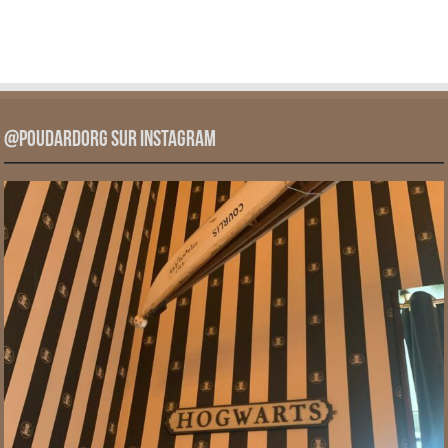
@PoudardOrg sur Instagram