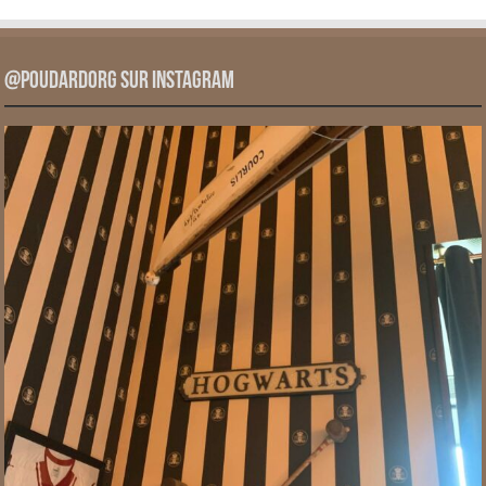
@PoudardOrg sur Instagram