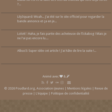
?...
Lily3quard: Woah... J'ai été sur le site officiel pour regarder la
bande annonce et ça en je...
Lolott': Haha, je fais partie des acheteuse de l’Ickabog ! Mais je
ne l'ai pas encore lu....
Albus5: Super idée cet article ! J'ai hâte de lire la suite !...
Animé avec
&
© 2026 Poudlard.org, Association iJeunes |
Mentions légales
|
Revue de
presse
|
L'équipe
|
Politique de confidentialité