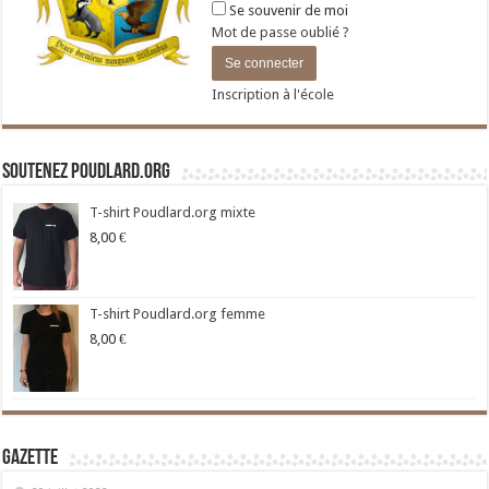
Se souvenir de moi
Mot de passe oublié ?
Inscription à l'école
Soutenez Poudlard.org
T-shirt Poudlard.org mixte
8,00
€
T-shirt Poudlard.org femme
8,00
€
Gazette