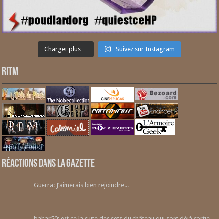
Charger plus…
Suivez sur Instagram
RITM
Réactions dans la gazette
Guerra: J’aimerais bien rejoindre...
babar50: est ce la suite des sets du château qui sont déjà sortie