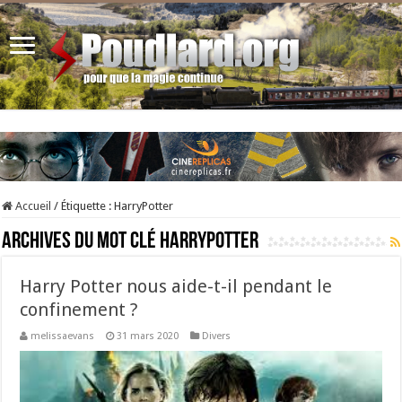
Accueil
/
Étiquette :
HarryPotter
Archives du mot clé
HarryPotter
Harry Potter nous aide-t-il pendant le
confinement ?
melissaevans
31 mars 2020
Divers