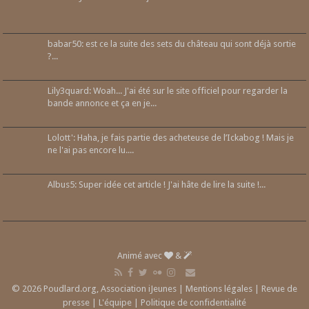
babar50: est ce la suite des sets du château qui sont déjà sortie
?...
Lily3quard: Woah... J'ai été sur le site officiel pour regarder la
bande annonce et ça en je...
Lolott': Haha, je fais partie des acheteuse de l’Ickabog ! Mais je
ne l'ai pas encore lu....
Albus5: Super idée cet article ! J'ai hâte de lire la suite !...
Animé avec
&
© 2026 Poudlard.org, Association iJeunes |
Mentions légales
|
Revue de
presse
|
L'équipe
|
Politique de confidentialité