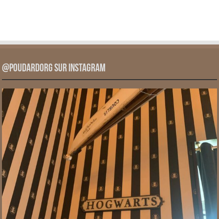
@PoudardOrg sur Instagram