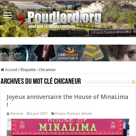
Accueil
/
Étiquette :
Chicaneur
Archives du mot clé
Chicaneur
Joyeux anniversaire the House of MinaLima
!
Pensine
6 juin 2017
Divers
,
Produits dérivés