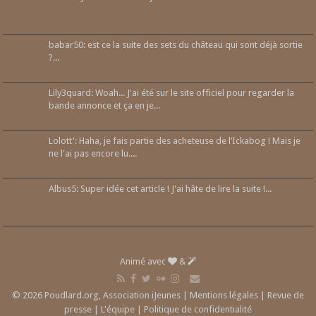
babar50: est ce la suite des sets du château qui sont déjà sortie
?...
Lily3quard: Woah... J'ai été sur le site officiel pour regarder la
bande annonce et ça en je...
Lolott': Haha, je fais partie des acheteuse de l’Ickabog ! Mais je
ne l'ai pas encore lu....
Albus5: Super idée cet article ! J'ai hâte de lire la suite !...
Animé avec
&
© 2026 Poudlard.org, Association iJeunes |
Mentions légales
|
Revue de
presse
|
L'équipe
|
Politique de confidentialité