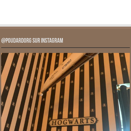
@PoudardOrg sur Instagram