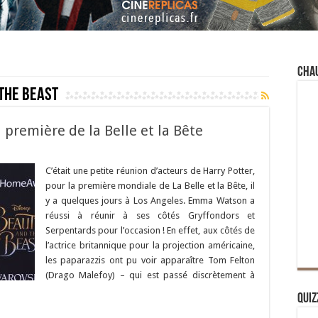
Cha
the Beast
première de la Belle et la Bête
C’était une petite réunion d’acteurs de Harry Potter,
pour la première mondiale de La Belle et la Bête, il
y a quelques jours à Los Angeles. Emma Watson a
réussi à réunir à ses côtés Gryffondors et
Serpentards pour l’occasion ! En effet, aux côtés de
l’actrice britannique pour la projection américaine,
les paparazzis ont pu voir apparaître Tom Felton
(Drago Malefoy) – qui est passé discrètement à
Quiz