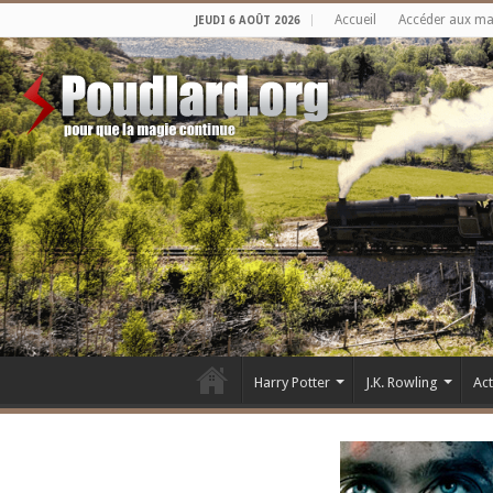
Accueil
Accéder aux m
JEUDI 6 AOÛT 2026
Harry Potter
J.K. Rowling
Ac