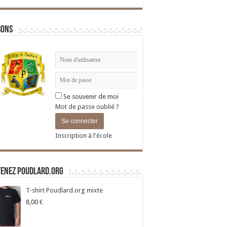
sons
Se souvenir de moi
Mot de passe oublié ?
Inscription à l'école
tenez Poudlard.org
T-shirt Poudlard.org mixte
8,00
€