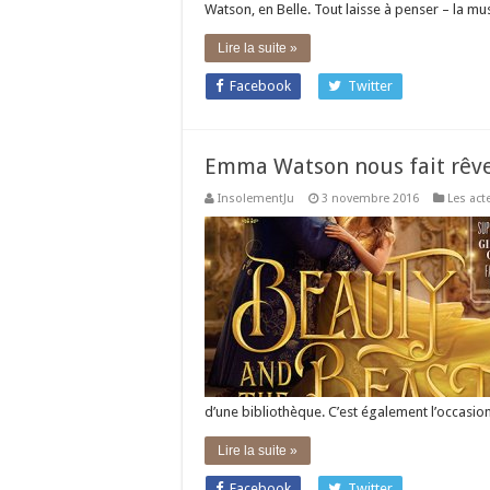
Watson, en Belle. Tout laisse à penser – la m
Lire la suite »
Facebook
Twitter
Emma Watson nous fait rêve
InsolementJu
3 novembre 2016
Les act
d’une bibliothèque. C’est également l’occasi
Lire la suite »
Facebook
Twitter