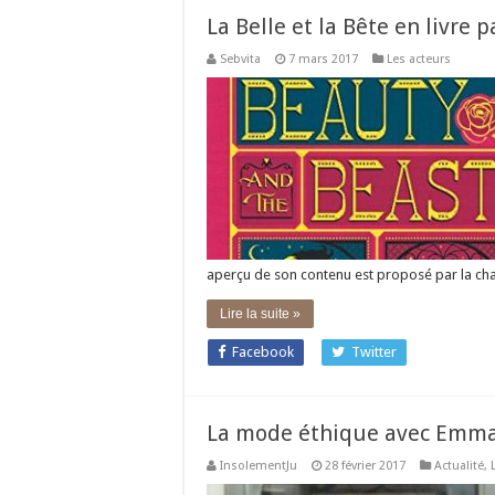
La Belle et la Bête en livre
Sebvita
7 mars 2017
Les acteurs
aperçu de son contenu est proposé par la c
Lire la suite »
Facebook
Twitter
La mode éthique avec Emm
InsolementJu
28 février 2017
Actualité
,