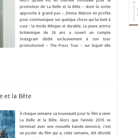
Alors qu’elle est en tournée mondiale pour la
promotion de La Belle et la Bête – dont la sortie
approche à grand pas –, Emma Watson en profite
pour communiquer sur quelque chose qui lui tient à
cœur : la mode éthique et durable. La jeune actrice
britannique de 26 ans a ouvert un compte
Instagram dédié exclusivement à son tour
promotionnel – The Press Tour – sur lequel elle
 et la Bête
À chaque semaine sa nouveauté pour le film à venir
La Belle et la Bête. Alors que l’année 2016 se
terminait avec une nouvelle bande-annonce, c’est
un poster du film qui a, cette semaine, été dévoilé