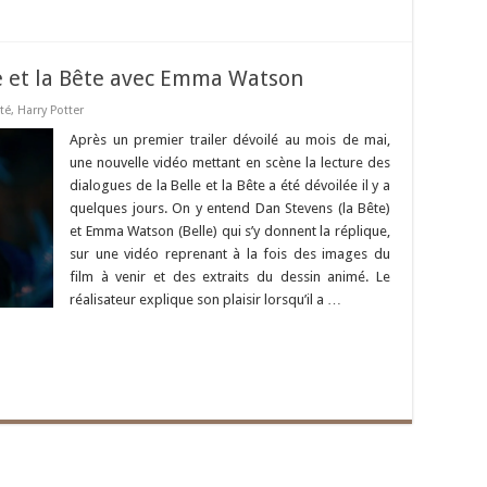
e et la Bête avec Emma Watson
té
,
Harry Potter
Après un premier trailer dévoilé au mois de mai,
une nouvelle vidéo mettant en scène la lecture des
dialogues de la Belle et la Bête a été dévoilée il y a
quelques jours. On y entend Dan Stevens (la Bête)
et Emma Watson (Belle) qui s’y donnent la réplique,
sur une vidéo reprenant à la fois des images du
film à venir et des extraits du dessin animé. Le
réalisateur explique son plaisir lorsqu’il a …