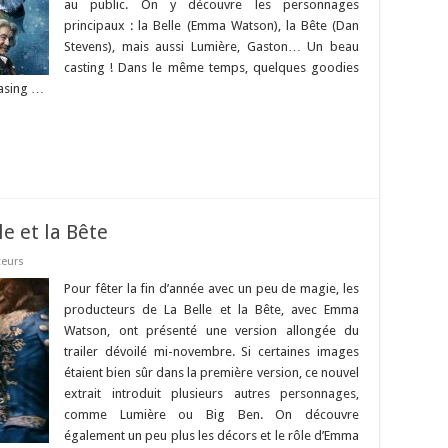
au public. On y découvre les personnages
principaux : la Belle (Emma Watson), la Bête (Dan
Stevens), mais aussi Lumière, Gaston… Un beau
casting ! Dans le même temps, quelques goodies
easing …
e et la Bête
teurs
Pour fêter la fin d’année avec un peu de magie, les
producteurs de La Belle et la Bête, avec Emma
Watson, ont présenté une version allongée du
trailer dévoilé mi-novembre. Si certaines images
étaient bien sûr dans la première version, ce nouvel
extrait introduit plusieurs autres personnages,
comme Lumière ou Big Ben. On découvre
également un peu plus les décors et le rôle d’Emma