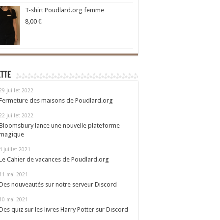
T-shirt Poudlard.org femme
8,00
€
ette
29 juillet 2022
Fermeture des maisons de Poudlard.org
22 juillet 2022
Bloomsbury lance une nouvelle plateforme
magique
4 juillet 2021
Le Cahier de vacances de Poudlard.org
11 mai 2021
Des nouveautés sur notre serveur Discord
10 mai 2021
Des quiz sur les livres Harry Potter sur Discord