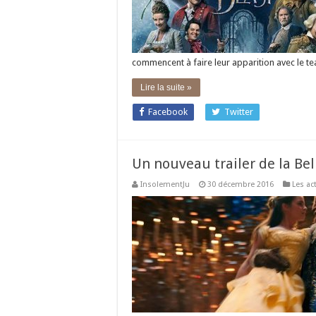
commencent à faire leur apparition avec le t
Lire la suite »
Facebook
Twitter
Un nouveau trailer de la Bell
InsolementJu
30 décembre 2016
Les ac