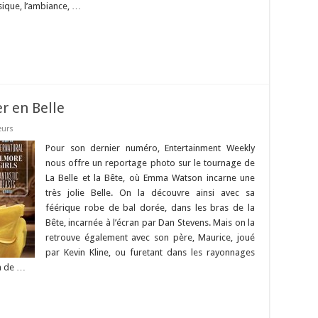
usique, l’ambiance, …
r en Belle
eurs
Pour son dernier numéro, Entertainment Weekly
nous offre un reportage photo sur le tournage de
La Belle et la Bête, où Emma Watson incarne une
très jolie Belle. On la découvre ainsi avec sa
féérique robe de bal dorée, dans les bras de la
Bête, incarnée à l’écran par Dan Stevens. Mais on la
retrouve également avec son père, Maurice, joué
par Kevin Kline, ou furetant dans les rayonnages
on de …