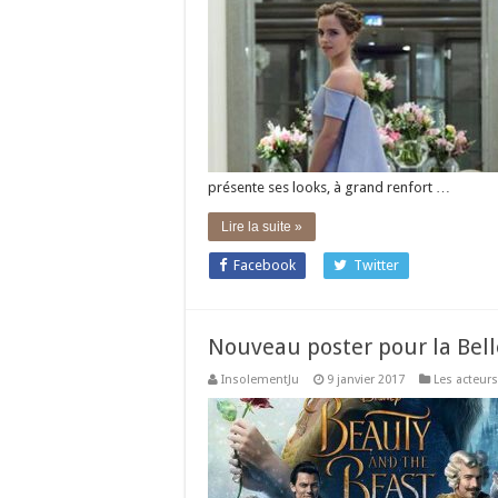
présente ses looks, à grand renfort …
Lire la suite »
Facebook
Twitter
Nouveau poster pour la Belle
InsolementJu
9 janvier 2017
Les acteurs