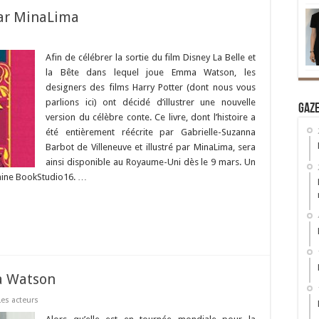
 par MinaLima
Afin de célébrer la sortie du film Disney La Belle et
la Bête dans lequel joue Emma Watson, les
designers des films Harry Potter (dont nous vous
parlions ici) ont décidé d’illustrer une nouvelle
Gaz
version du célèbre conte. Ce livre, dont l’histoire a
été entièrement réécrite par Gabrielle-Suzanna
Barbot de Villeneuve et illustré par MinaLima, sera
ainsi disponible au Royaume-Uni dès le 9 mars. Un
haine BookStudio16. …
a Watson
Les acteurs