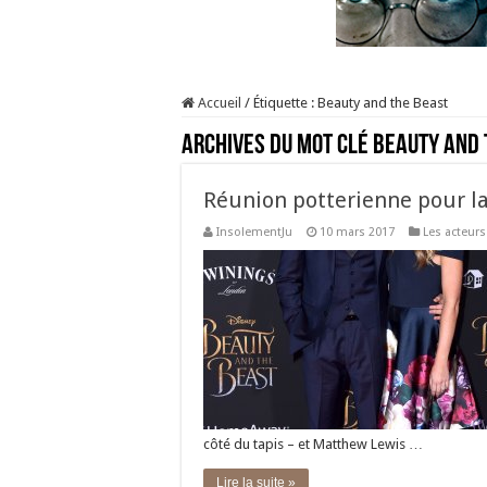
Accueil
/
Étiquette :
Beauty and the Beast
Archives du mot clé
Beauty and 
Réunion potterienne pour la 
InsolementJu
10 mars 2017
Les acteurs
côté du tapis – et Matthew Lewis …
Lire la suite »