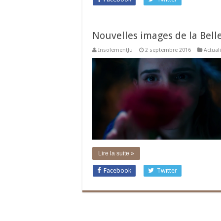
Nouvelles images de la Bell
InsolementJu
2 septembre 2016
Actuali
Lire la suite »
Facebook
Twitter