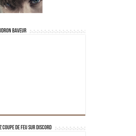
udron Baveur
z Coupe de Feu sur Discord