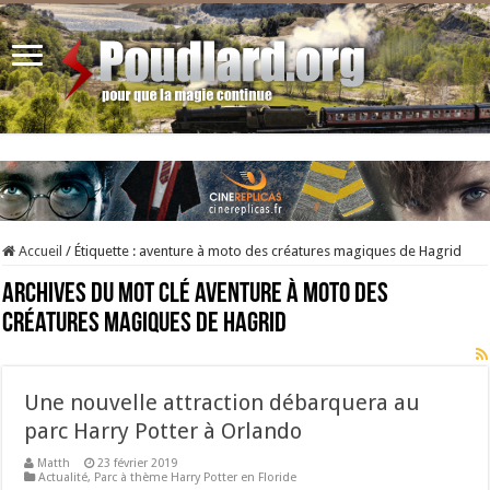
Accueil
/
Étiquette :
aventure à moto des créatures magiques de Hagrid
Archives du mot clé
aventure à moto des
créatures magiques de Hagrid
Une nouvelle attraction débarquera au
parc Harry Potter à Orlando
Matth
23 février 2019
Actualité
,
Parc à thème Harry Potter en Floride