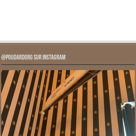
@PoudardOrg sur Instagram