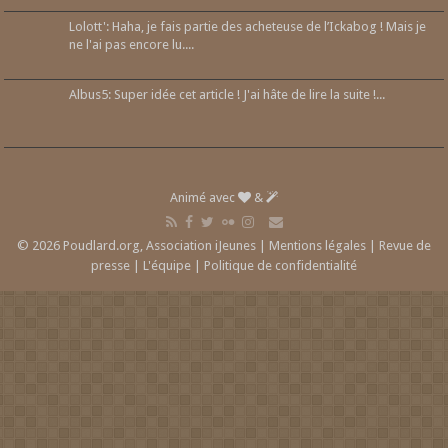
Lolott': Haha, je fais partie des acheteuse de l’Ickabog ! Mais je
ne l'ai pas encore lu....
Albus5: Super idée cet article ! J'ai hâte de lire la suite !...
Animé avec
&
© 2026 Poudlard.org, Association iJeunes |
Mentions légales
|
Revue de
presse
|
L'équipe
|
Politique de confidentialité