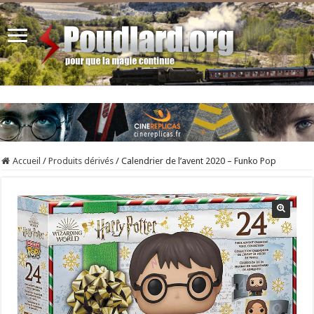
Accueil
/
Produits dérivés
/
Calendrier de l’avent 2020 – Funko Pop