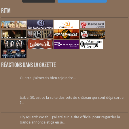
RITM
Réactions dans la gazette
Guerra: J’aimerais bien rejoindre...
babar50: est ce la suite des sets du château qui sont déjà sortie
?...
Lily3quard: Woah... J'ai été sur le site officiel pour regarder la
bande annonce et ça en je...