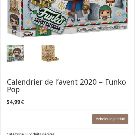
Calendrier de l’avent 2020 – Funko
Pop
54,99
€
Acheter le produit
Catégorie :
Produits dérivés