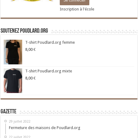
Inscription à l'école
Soutenez Poudlard.org
T-shirt Poudlard.org femme
8,00
€
T-shirt Poudlard.org mixte
8,00
€
Gazette
29 juillet 2022
Fermeture des maisons de Poudlard.org
22 juillet 2022