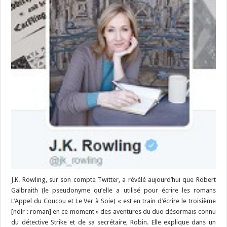
J.K. Rowling, sur son compte Twitter, a révélé aujourd’hui que Robert
Galbraith (le pseudonyme qu’elle a utilisé pour écrire les romans
L’Appel du Coucou et Le Ver à Soie) « est en train d’écrire le troisième
[ndlr : roman] en ce moment » des aventures du duo désormais connu
du détective Strike et de sa secrétaire, Robin. Elle explique dans un