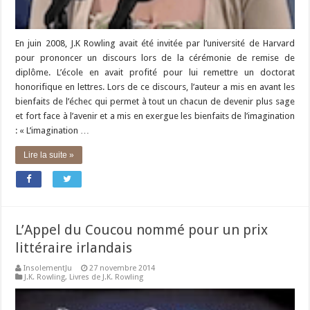
En juin 2008, J.K Rowling avait été invitée par l’université de Harvard
pour prononcer un discours lors de la cérémonie de remise de
diplôme. L’école en avait profité pour lui remettre un doctorat
honorifique en lettres. Lors de ce discours, l’auteur a mis en avant les
bienfaits de l’échec qui permet à tout un chacun de devenir plus sage
et fort face à l’avenir et a mis en exergue les bienfaits de l’imagination
: « L’imagination …
Lire la suite »
L’Appel du Coucou nommé pour un prix
littéraire irlandais
InsolementJu
27 novembre 2014
J.K. Rowling
,
Livres de J.K. Rowling