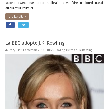
second Tweet que Robert Galbraith « va faire un lourd travail
aujourd’hui, relire et …
Lire la suite »
La BBC adopte J.K. Rowling !
Crazy
11 décembre 2014
J.K. Rowling
,
Livres de J.K. Rowling