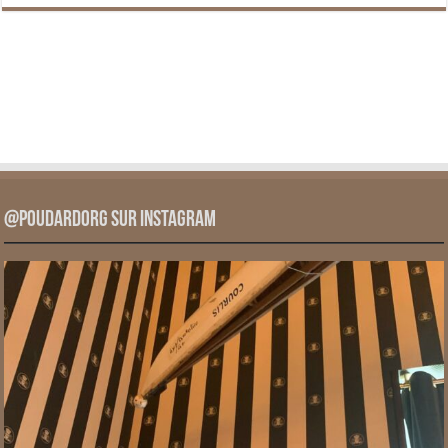
@PoudardOrg sur Instagram