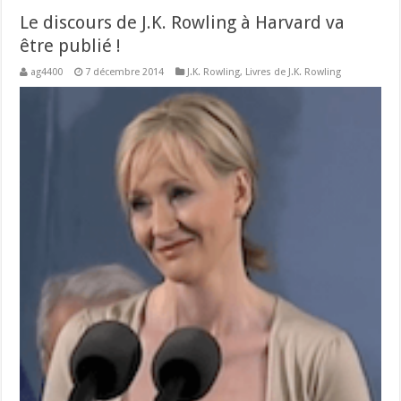
Le discours de J.K. Rowling à Harvard va
être publié !
ag4400
7 décembre 2014
J.K. Rowling
,
Livres de J.K. Rowling