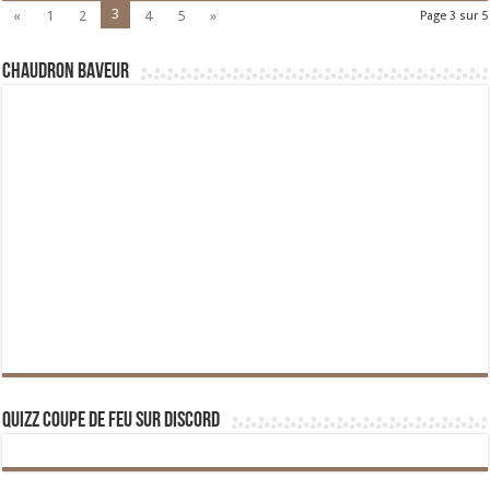
3
«
1
2
4
5
»
Page 3 sur 5
Chaudron Baveur
Quizz Coupe de Feu sur Discord