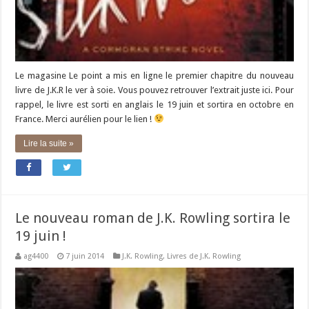
Le magasine Le point a mis en ligne le premier chapitre du nouveau
livre de J.K.R le ver à soie. Vous pouvez retrouver l’extrait juste ici. Pour
rappel, le livre est sorti en anglais le 19 juin et sortira en octobre en
France. Merci aurélien pour le lien !
Lire la suite »
Le nouveau roman de J.K. Rowling sortira le
19 juin !
ag4400
7 juin 2014
J.K. Rowling
,
Livres de J.K. Rowling