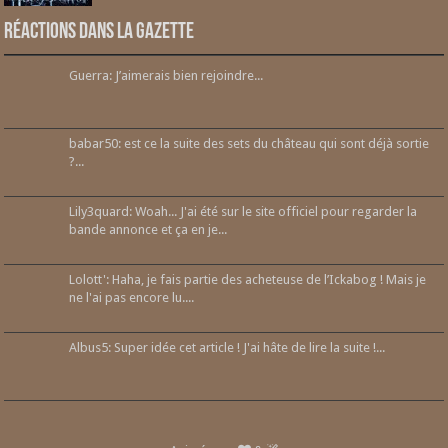
Réactions dans la gazette
Guerra: J’aimerais bien rejoindre...
babar50: est ce la suite des sets du château qui sont déjà sortie
?...
Lily3quard: Woah... J'ai été sur le site officiel pour regarder la
bande annonce et ça en je...
Lolott': Haha, je fais partie des acheteuse de l’Ickabog ! Mais je
ne l'ai pas encore lu....
Albus5: Super idée cet article ! J'ai hâte de lire la suite !...