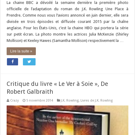
La chaine BBC a dévoilé la semaine dernière la première photo
officielle de l’adaptation du roman de J.K. Rowling Une Place à
Prendre. Comme nous vous l’avions annoncé en juin dernier, elle sera
divisée en trois épisodes et diffusée courant 2015 par la chaîne
anglaise. Pour les États-Unis, c’est la chaine HBO qui portera la série
sur petit écran. La photo montre les actrices Julia McKenzie (Shirley
Mollison) et Keeley Hawes (Samantha Mollison) respectivement la …
Lire la suite »
Critique du livre « Le Ver à Soie », De
Robert Galbraith
Crazy
5 novembre 2014
J.K. Rowling
,
Livres de J.K. Rowling