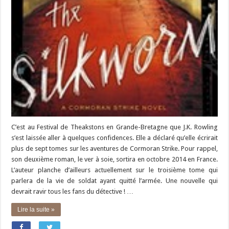
C’est au Festival de Theakstons en Grande-Bretagne que J.K. Rowling
s’est laissée aller à quelques confidences. Elle a déclaré qu’elle écrirait
plus de sept tomes sur les aventures de Cormoran Strike. Pour rappel,
son deuxième roman, le ver à soie, sortira en octobre 2014 en France.
L’auteur planche d’ailleurs actuellement sur le troisième tome qui
parlera de la vie de soldat ayant quitté l’armée. Une nouvelle qui
devrait ravir tous les fans du détective ! …
Lire la suite »