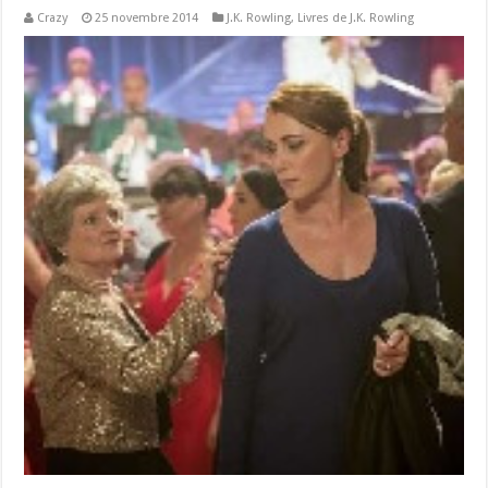
Crazy
25 novembre 2014
J.K. Rowling
,
Livres de J.K. Rowling