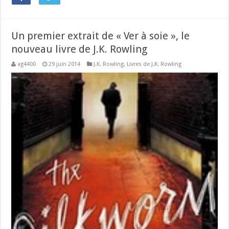
Un premier extrait de « Ver à soie », le
nouveau livre de J.K. Rowling
ag4400
29 juin 2014
J.K. Rowling
,
Livres de J.K. Rowling