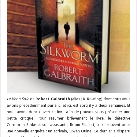
Le Ver à Soie
de
Robert Galbraith
(alias J.K. Rowling) dont nous vous
avions précédemment parlé
ici
et
ici
, est sorti il y a deux semaines. Et
nous avons donc ouvert ce livre afin de pouvoir vous présenter une
petite critique. Pour résumer brièvement le livre, le détective
Cormoran Strike et son assistante, Robin Ellacott, se retrouvent pour
une nouvelle enquête : un écrivain, Owen Quine. Ce dernier a disparu