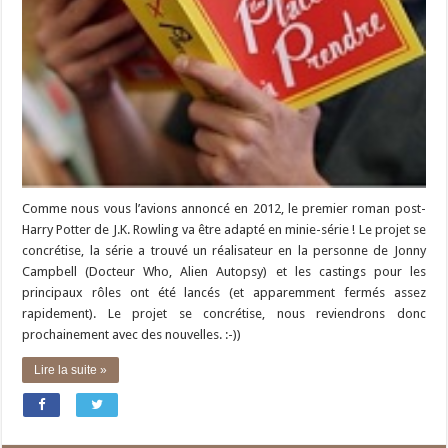
Comme nous vous l’avions annoncé en 2012, le premier roman post-
Harry Potter de J.K. Rowling va être adapté en minie-série ! Le projet se
concrétise, la série a trouvé un réalisateur en la personne de Jonny
Campbell (Docteur Who, Alien Autopsy) et les castings pour les
principaux rôles ont été lancés (et apparemment fermés assez
rapidement). Le projet se concrétise, nous reviendrons donc
prochainement avec des nouvelles. :-))
Lire la suite »