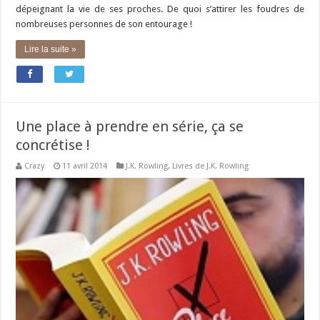
dépeignant la vie de ses proches. De quoi s’attirer les foudres de
nombreuses personnes de son entourage !
Lire la suite »
Une place à prendre en série, ça se
concrétise !
Crazy
11 avril 2014
J.K. Rowling
,
Livres de J.K. Rowling