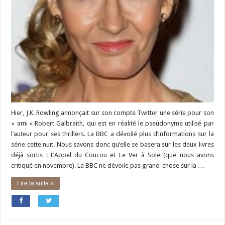
Hier, J.K. Rowling annonçait sur son compte Twitter une série pour son
« ami » Robert Galbraith, qui est en réalité le pseudonyme utilisé par
l’auteur pour ses thrillers. La BBC a dévoilé plus d’informations sur la
série cette nuit. Nous savons donc qu’elle se basera sur les deux livres
déjà sortis : L’Appel du Coucou et Le Ver à Soie (que nous avons
critiqué en novembre). La BBC ne dévoile pas grand-chose sur la …
Lire la suite »