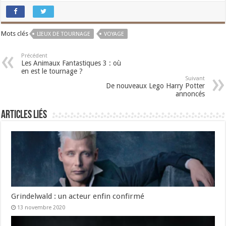
Mots clés
LIEUX DE TOURNAGE
VOYAGE
Précédent
Les Animaux Fantastiques 3 : où
en est le tournage ?
Suivant
De nouveaux Lego Harry Potter
annoncés
Articles liés
Grindelwald : un acteur enfin confirmé
13 novembre 2020