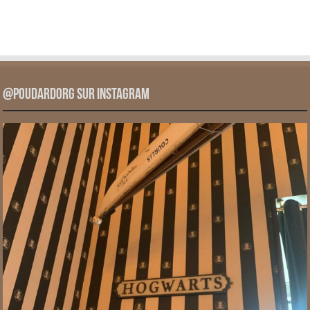
@PoudardOrg sur Instagram