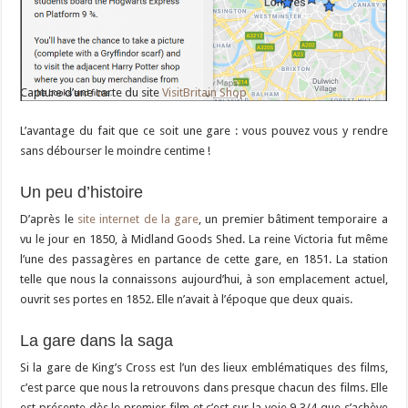
Capture d’une carte du site
VisitBritain Shop
L’avantage du fait que ce soit une gare : vous pouvez vous y rendre
sans débourser le moindre centime !
Un peu d’histoire
D’après le
site internet de la gare
, un premier bâtiment temporaire a
vu le jour en 1850, à Midland Goods Shed. La reine Victoria fut même
l’une des passagères en partance de cette gare, en 1851. La station
telle que nous la connaissons aujourd’hui, à son emplacement actuel,
ouvrit ses portes en 1852. Elle n’avait à l’époque que deux quais.
La gare dans la saga
Si la gare de King’s Cross est l’un des lieux emblématiques des films,
c’est parce que nous la retrouvons dans presque chacun des films. Elle
est présente dès le premier film et c’est sur la voie 9 3/4 que s’achève