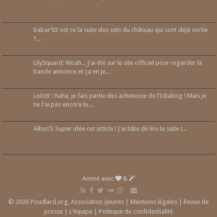
babar50: est ce la suite des sets du château qui sont déjà sortie
?...
Lily3quard: Woah... J'ai été sur le site officiel pour regarder la
bande annonce et ça en je...
Lolott': Haha, je fais partie des acheteuse de l’Ickabog ! Mais je
ne l'ai pas encore lu....
Albus5: Super idée cet article ! J'ai hâte de lire la suite !...
Animé avec
&
© 2026 Poudlard.org, Association iJeunes |
Mentions légales
|
Revue de
presse
|
L'équipe
|
Politique de confidentialité