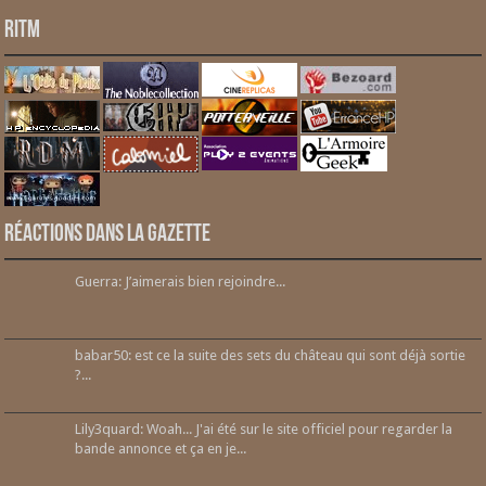
RITM
Réactions dans la gazette
Guerra: J’aimerais bien rejoindre...
babar50: est ce la suite des sets du château qui sont déjà sortie
?...
Lily3quard: Woah... J'ai été sur le site officiel pour regarder la
bande annonce et ça en je...