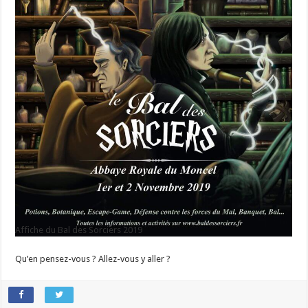
Affiche du Bal des Sorciers 2019
Qu’en pensez-vous ? Allez-vous y aller ?