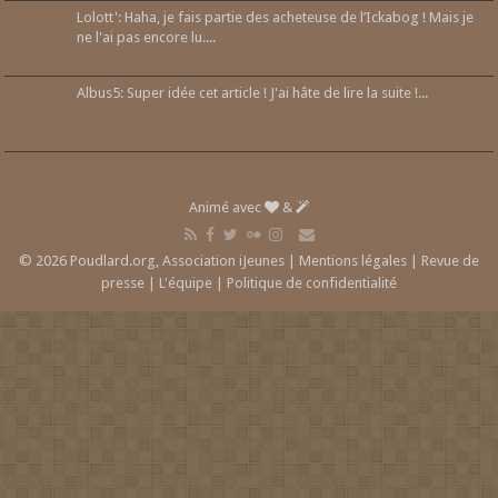
Lolott': Haha, je fais partie des acheteuse de l’Ickabog ! Mais je
ne l'ai pas encore lu....
Albus5: Super idée cet article ! J'ai hâte de lire la suite !...
Animé avec
&
© 2026 Poudlard.org, Association iJeunes |
Mentions légales
|
Revue de
presse
|
L'équipe
|
Politique de confidentialité