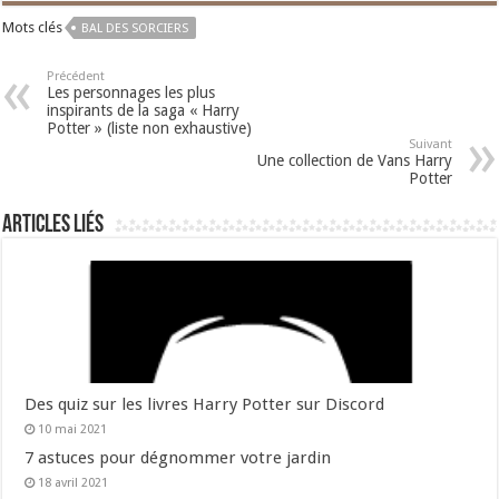
Mots clés
BAL DES SORCIERS
Précédent
Les personnages les plus
inspirants de la saga « Harry
Potter » (liste non exhaustive)
Suivant
Une collection de Vans Harry
Potter
Articles liés
Des quiz sur les livres Harry Potter sur Discord
10 mai 2021
7 astuces pour dégnommer votre jardin
18 avril 2021