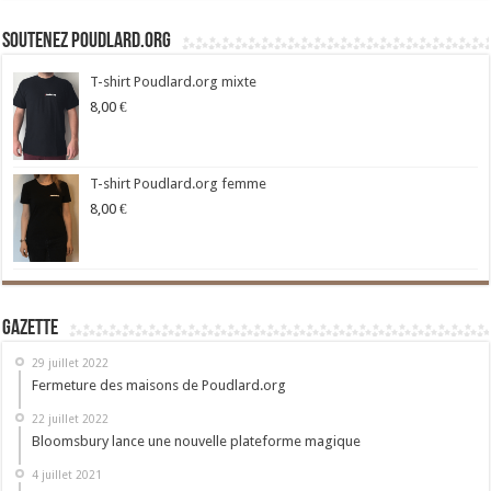
Soutenez Poudlard.org
T-shirt Poudlard.org mixte
8,00
€
T-shirt Poudlard.org femme
8,00
€
Gazette
29 juillet 2022
Fermeture des maisons de Poudlard.org
22 juillet 2022
Bloomsbury lance une nouvelle plateforme magique
4 juillet 2021