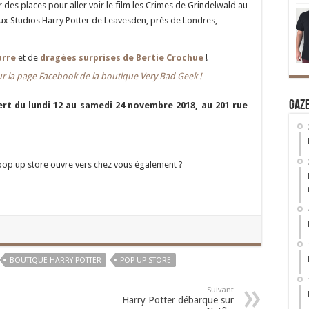
es places pour aller voir le film les Crimes de Grindelwald au
x Studios Harry Potter de Leavesden, près de Londres,
urre
et de
dragées surprises de Bertie Crochue
!
ur la page Facebook de la boutique Very Bad Geek !
Gaz
rt du lundi 12 au samedi 24 novembre 2018, au
201 rue
 pop up store ouvre vers chez vous également ?
BOUTIQUE HARRY POTTER
POP UP STORE
Suivant
Harry Potter débarque sur