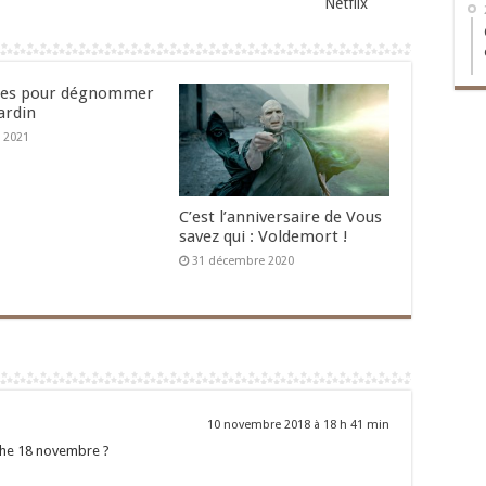
Netflix
ces pour dégnommer
ardin
l 2021
C’est l’anniversaire de Vous
savez qui : Voldemort !
31 décembre 2020
10 novembre 2018 à 18 h 41 min
che 18 novembre ?