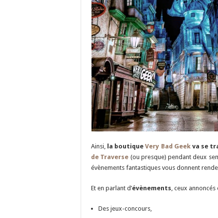
Ainsi,
la boutique
Very Bad Geek
va se t
de Traverse
(ou presque) pendant deux semai
évènements fantastiques vous donnent rendez
Et en parlant d’
évènements
, ceux annoncés 
Des jeux-concours,