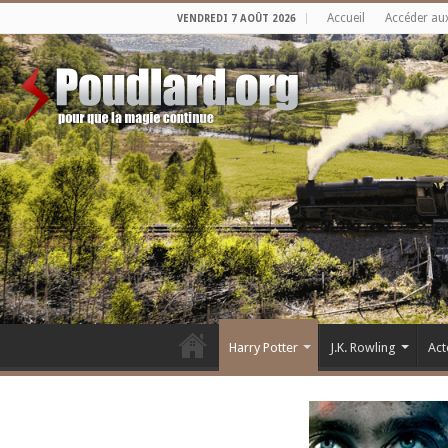
Accueil
Accéder au
VENDREDI 7 AOÛT 2026
Harry Potter
J.K. Rowling
Act