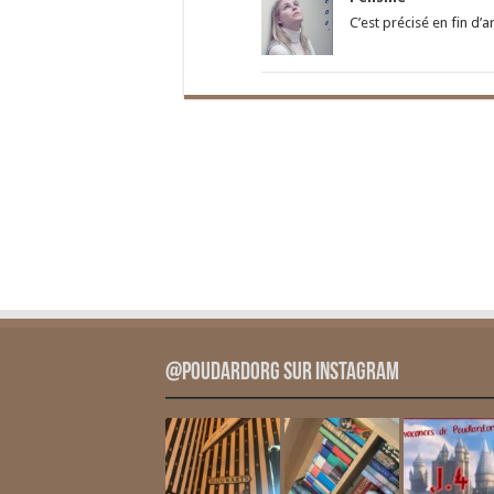
C’est précisé en fin d’a
@PoudardOrg sur Instagram