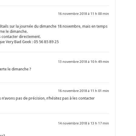
16 novembre 2018 à 11 h 00 min
étails sur la journée du dimanche 18 novembre, mais en temps
rme le dimanche.
es contacter directement.
ue Very Bad Geek : 05 56 85 89 25
13 novembre 2018 à 10 h 49 min
verte le dimanche ?
16 novembre 2018 à 11 h 01 min
’avons pas de précision, n’hésitez pas à les contacter
14 novembre 2018 à 13 h 17 min
re?