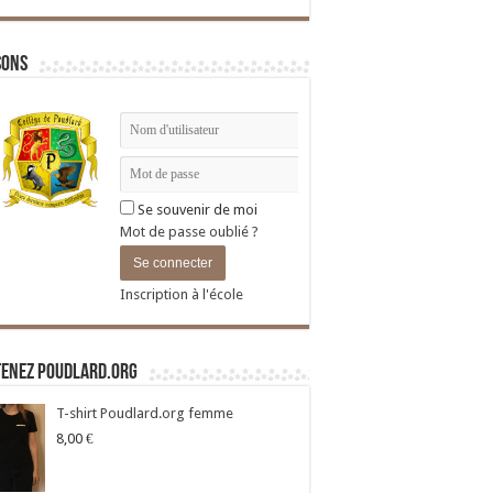
sons
Se souvenir de moi
Mot de passe oublié ?
Inscription à l'école
tenez Poudlard.org
T-shirt Poudlard.org femme
8,00
€