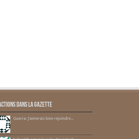
actions dans la gazette
Guerra: J’aimerais bien rejoindre...