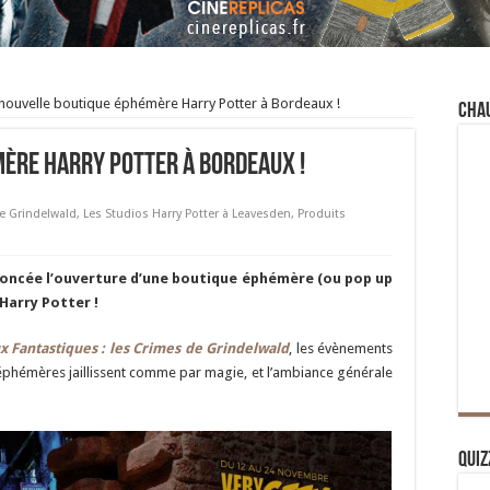
nouvelle boutique éphémère Harry Potter à Bordeaux !
Cha
ère Harry Potter à Bordeaux !
e Grindelwald
,
Les Studios Harry Potter à Leavesden
,
Produits
nnoncée l’ouverture d’une boutique éphémère (ou pop up
Harry Potter !
 Fantastiques : les Crimes de Grindelwald
, les évènements
es éphémères jaillissent comme par magie, et l’ambiance générale
Quiz