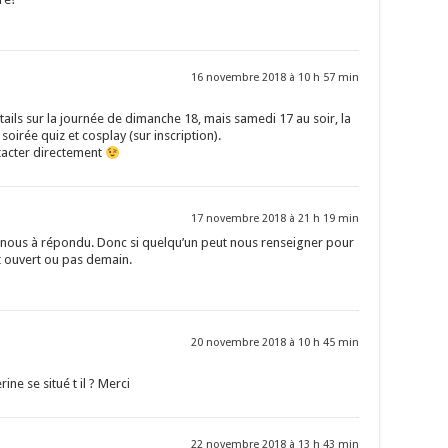
16 novembre 2018 à 10 h 57 min
ails sur la journée de dimanche 18, mais samedi 17 au soir, la
oirée quiz et cosplay (sur inscription).
ntacter directement
17 novembre 2018 à 21 h 19 min
nous à répondu. Donc si quelqu’un peut nous renseigner pour
st ouvert ou pas demain.
20 novembre 2018 à 10 h 45 min
ine se situé t il ? Merci
22 novembre 2018 à 13 h 43 min