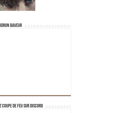
udron Baveur
z Coupe de Feu sur Discord