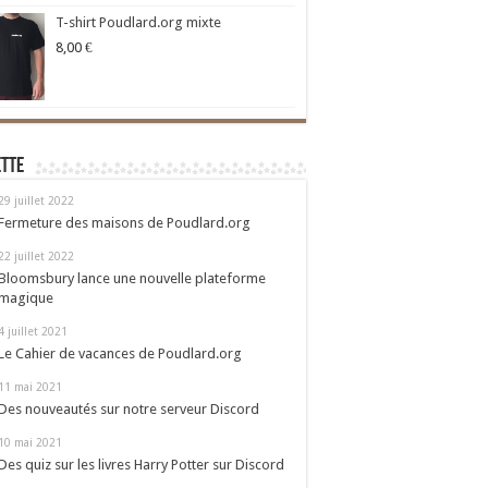
T-shirt Poudlard.org mixte
8,00
€
ette
29 juillet 2022
Fermeture des maisons de Poudlard.org
22 juillet 2022
Bloomsbury lance une nouvelle plateforme
magique
4 juillet 2021
Le Cahier de vacances de Poudlard.org
11 mai 2021
Des nouveautés sur notre serveur Discord
10 mai 2021
Des quiz sur les livres Harry Potter sur Discord