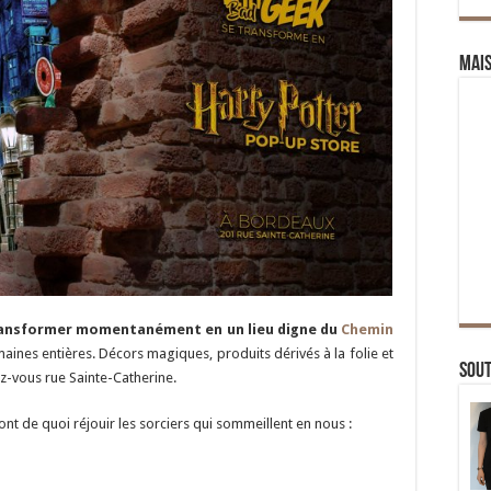
Mai
ransformer momentanément en un lieu digne du
Chemin
nes entières. Décors magiques, produits dérivés à la folie et
Sou
-vous rue Sainte-Catherine.
ont de quoi réjouir les sorciers qui sommeillent en nous :