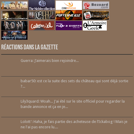
Réactions dans la gazette
Guerra: J’aimerais bien rejoindre...
babar50: est ce la suite des sets du château qui sont déjà sortie
?...
Lily3quard: Woah... J'ai été sur le site officiel pour regarder la
bande annonce et ça en je...
Lolott': Haha, je fais partie des acheteuse de l’Ickabog ! Mais je
ne l'ai pas encore lu....