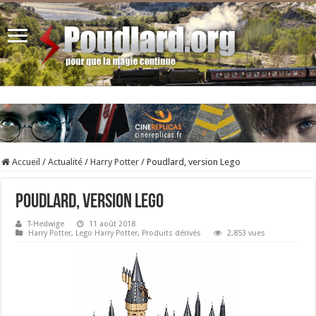
Accueil
/
Actualité
/
Harry Potter
/
Poudlard, version Lego
Poudlard, version Lego
T-Hedwige
11 août 2018
Harry Potter
,
Lego Harry Potter
,
Produits dérivés
2,853 vues