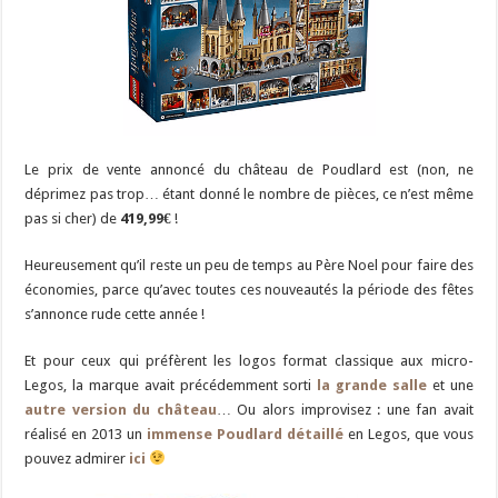
Le prix de vente annoncé du château de Poudlard est (non, ne
déprimez pas trop… étant donné le nombre de pièces, ce n’est même
pas si cher) de
419,99€
!
Heureusement qu’il reste un peu de temps au Père Noel pour faire des
économies, parce qu’avec toutes ces nouveautés la période des fêtes
s’annonce rude cette année !
Et pour ceux qui préfèrent les logos format classique aux micro-
Legos, la marque avait précédemment sorti
la grande salle
et une
autre version du château
… Ou alors improvisez : une fan avait
réalisé en 2013 un
immense Poudlard détaillé
en Legos, que vous
pouvez admirer
ici