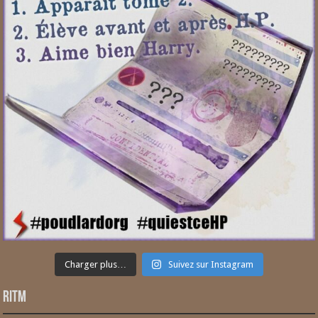
Charger plus…
Suivez sur Instagram
RITM