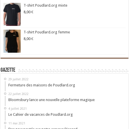
T-shirt Poudlard.org mixte
8,00
€
T-shirt Poudlard.org femme
8,00
€
Gazette
29 juillet 2022
Fermeture des maisons de Poudlard.org
22 juillet 2022
Bloomsbury lance une nouvelle plateforme magique
4 juillet 2021
Le Cahier de vacances de Poudlard.org
11 mai 2021