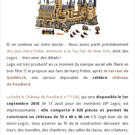
Et on continue sur notre lancée… Nous avons parlé précédemment
des jeux Harry Potter annoncés à la Toy Fair de New York
, dont des
Legos… Voici venir des détails !
Lego est très productif en ce moment (la marque aurait-elle flairé un
bon filon ?) et propose aux fans de Harry Potter, après
le terrain de
Quidditch
, une version imposante du
célèbre
château
de Poudlard
.
La boîte le Château de Poudlard, n°71 043
, qui sera
disponible le 1er
septembre 2018
(le 15 août pour les membres VIP Lego)
, est
impressionnante :
elle comporte 6 020 pièces et permet de
construire un château de 55 x 68 x 46 cm !
Il s’agit bien sûr de
micro-Legos. Vous pourrez au fil de la construction découvrir des
tours, des tourelles, des chambres, des salles de classe, des créatures,