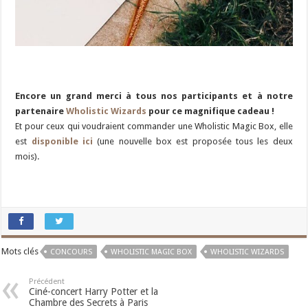
Encore un grand merci à tous nos participants et à notre
partenaire
Wholistic Wizards
pour ce magnifique cadeau !
Et pour ceux qui voudraient commander une Wholistic Magic Box, elle
est
disponible ici
(une nouvelle box est proposée tous les deux
mois).
Mots clés
CONCOURS
WHOLISTIC MAGIC BOX
WHOLISTIC WIZARDS
Précédent
Ciné-concert Harry Potter et la
Chambre des Secrets à Paris