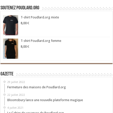
Soutenez Poudlard.org
T-shirt Poudlard.org mixte
8,00
€
T-shirt Poudlard.org femme
8,00
€
Gazette
29 juillet 2022
Fermeture des maisons de Poudlard.org
22 juillet 2022
Bloomsbury lance une nouvelle plateforme magique
4 juillet 2021
Le Cahier de vacances de Poudlard.org