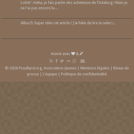
Lolott': Haha, je fais partie des acheteuse de l’Ickabog ! Mais je
ne l'ai pas encore lu....
Albus5: Super idée cet article ! J'ai hâte de lire la suite !...
Animé avec
&
© 2026 Poudlard.org, Association iJeunes |
Mentions légales
|
Revue de
presse
|
L'équipe
|
Politique de confidentialité