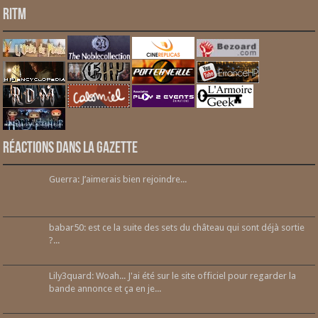
RITM
Réactions dans la gazette
Guerra: J’aimerais bien rejoindre...
babar50: est ce la suite des sets du château qui sont déjà sortie
?...
Lily3quard: Woah... J'ai été sur le site officiel pour regarder la
bande annonce et ça en je...