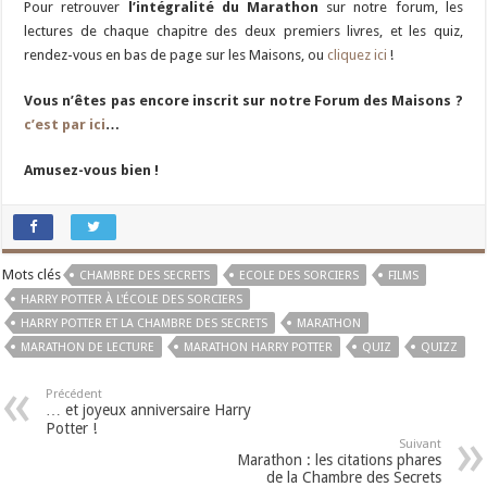
Pour retrouver
l’intégralité du Marathon
sur notre forum, les
lectures de chaque chapitre des deux premiers livres, et les quiz,
rendez-vous en bas de page sur les Maisons, ou
cliquez ici
!
Vous n’êtes pas encore inscrit sur notre Forum des Maisons ?
c’est par ici
…
Amusez-vous bien !
Mots clés
CHAMBRE DES SECRETS
ECOLE DES SORCIERS
FILMS
HARRY POTTER À L'ÉCOLE DES SORCIERS
HARRY POTTER ET LA CHAMBRE DES SECRETS
MARATHON
MARATHON DE LECTURE
MARATHON HARRY POTTER
QUIZ
QUIZZ
Précédent
… et joyeux anniversaire Harry
Potter !
Suivant
Marathon : les citations phares
de la Chambre des Secrets