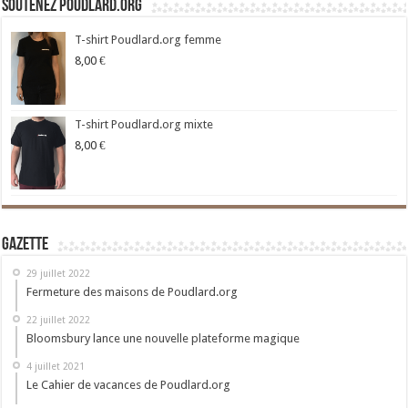
Soutenez Poudlard.org
T-shirt Poudlard.org femme
8,00
€
T-shirt Poudlard.org mixte
8,00
€
Gazette
29 juillet 2022
Fermeture des maisons de Poudlard.org
22 juillet 2022
Bloomsbury lance une nouvelle plateforme magique
4 juillet 2021
Le Cahier de vacances de Poudlard.org