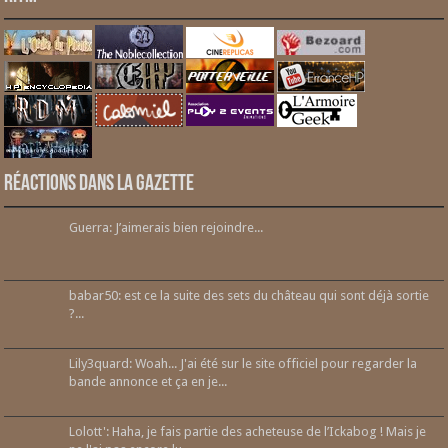
Réactions dans la gazette
Guerra: J’aimerais bien rejoindre...
babar50: est ce la suite des sets du château qui sont déjà sortie
?...
Lily3quard: Woah... J'ai été sur le site officiel pour regarder la
bande annonce et ça en je...
Lolott': Haha, je fais partie des acheteuse de l’Ickabog ! Mais je