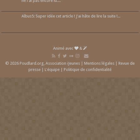
ne l'ai pas encore lu....
Albus5: Super idée cet article ! J'ai hâte de lire la suite !...
Animé avec
&
© 2026 Poudlard.org, Association iJeunes |
Mentions légales
|
Revue de
presse
|
L'équipe
|
Politique de confidentialité