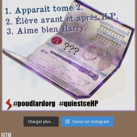
Charger plus…
Suivez sur Instagram
RITM