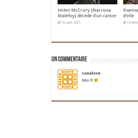
Helen McCrory (Narcissa
Evanna
Malefoy) décède d’un cancer
d’elle
16 avril 2021
15 févr
Un commentaire
Lunalove
Moi !!!