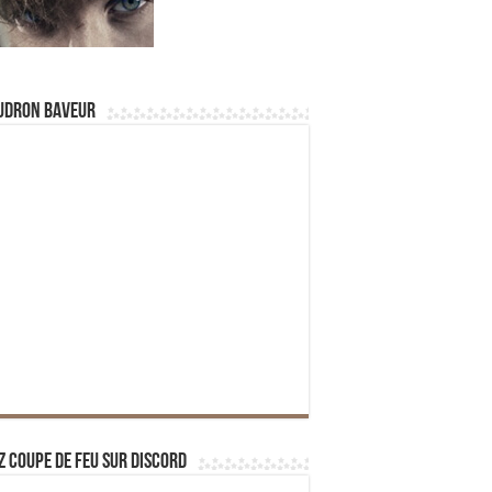
udron Baveur
z Coupe de Feu sur Discord