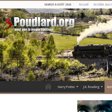
Accueil
Accéder aux 
SAMEDI 8 AOÛT 2026
Harry Potter
J.K. Rowling
Act