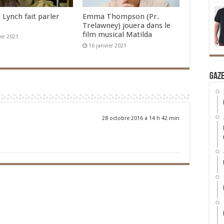
 Lynch fait parler
Emma Thompson (Pr.
Trelawney) jouera dans le
film musical Matilda
ier 2021
16 janvier 2021
Gaz
28 octobre 2016 à 14 h 42 min