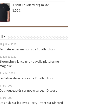
T-shirt Poudlard.org mixte
8,00
€
ette
29 juillet 2022
Fermeture des maisons de Poudlard.org
22 juillet 2022
Bloomsbury lance une nouvelle plateforme
magique
4 juillet 2021
Le Cahier de vacances de Poudlard.org
11 mai 2021
Des nouveautés sur notre serveur Discord
10 mai 2021
Des quiz sur les livres Harry Potter sur Discord