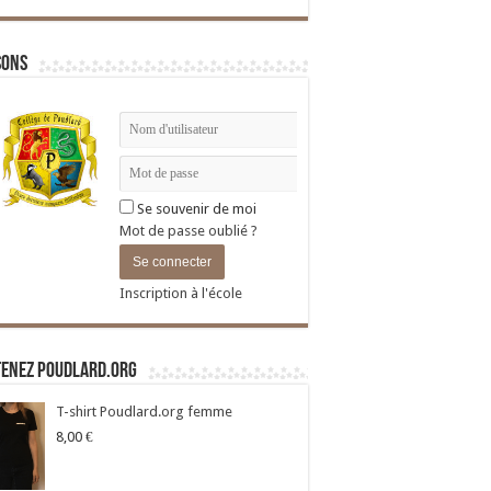
sons
Se souvenir de moi
Mot de passe oublié ?
Inscription à l'école
tenez Poudlard.org
T-shirt Poudlard.org femme
8,00
€