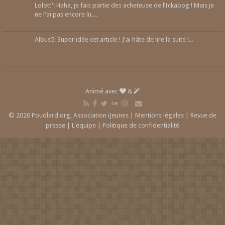
Lolott': Haha, je fais partie des acheteuse de l’Ickabog ! Mais je
ne l'ai pas encore lu....
Albus5: Super idée cet article ! J'ai hâte de lire la suite !...
Animé avec
&
© 2026 Poudlard.org, Association iJeunes |
Mentions légales
|
Revue de
presse
|
L'équipe
|
Politique de confidentialité