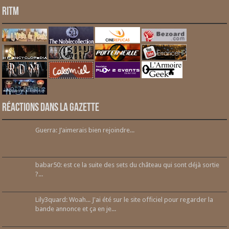
RITM
Réactions dans la gazette
Guerra: J’aimerais bien rejoindre...
babar50: est ce la suite des sets du château qui sont déjà sortie
?...
Lily3quard: Woah... J'ai été sur le site officiel pour regarder la
bande annonce et ça en je...