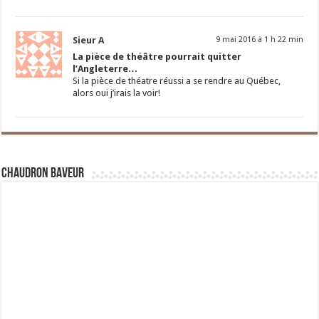
Sieur A
9 mai 2016 à 1 h 22 min
La pièce de théâtre pourrait quitter
l’Angleterre…
Si la pièce de théatre réussi a se rendre au Québec,
alors oui j’irais la voir!
Chaudron Baveur