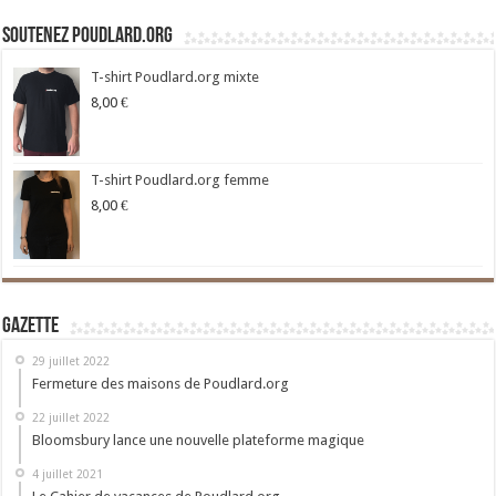
Soutenez Poudlard.org
T-shirt Poudlard.org mixte
8,00
€
T-shirt Poudlard.org femme
8,00
€
Gazette
29 juillet 2022
Fermeture des maisons de Poudlard.org
22 juillet 2022
Bloomsbury lance une nouvelle plateforme magique
4 juillet 2021