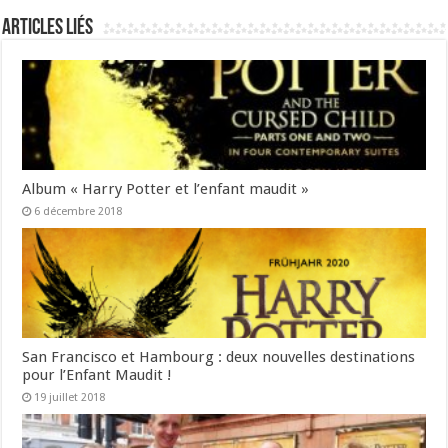
Articles liés
Album « Harry Potter et l’enfant maudit »
6 décembre 2018
San Francisco et Hambourg : deux nouvelles destinations
pour l’Enfant Maudit !
19 juillet 2018