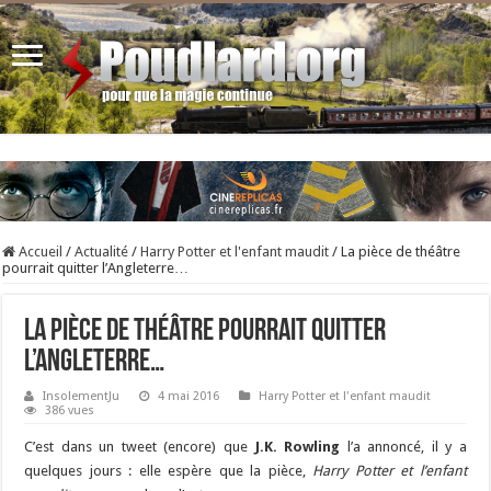
Accueil
/
Actualité
/
Harry Potter et l'enfant maudit
/
La pièce de théâtre
pourrait quitter l’Angleterre…
La pièce de théâtre pourrait quitter
l’Angleterre…
InsolementJu
4 mai 2016
Harry Potter et l'enfant maudit
386 vues
C’est dans un tweet (encore) que
J.K. Rowling
l’a annoncé, il y a
quelques jours : elle espère que la pièce,
Harry Potter et l’enfant