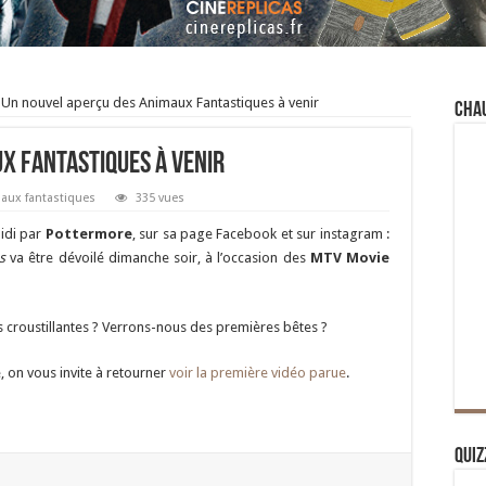
Un nouvel aperçu des Animaux Fantastiques à venir
Cha
x Fantastiques à venir
aux fantastiques
335 vues
idi par
Pottermore
, sur sa page Facebook et sur instagram :
s
va être dévoilé dimanche soir, à l’occasion des
MTV Movie
ons croustillantes ? Verrons-nous des premières bêtes ?
, on vous invite à retourner
voir la première vidéo parue
.
Quiz