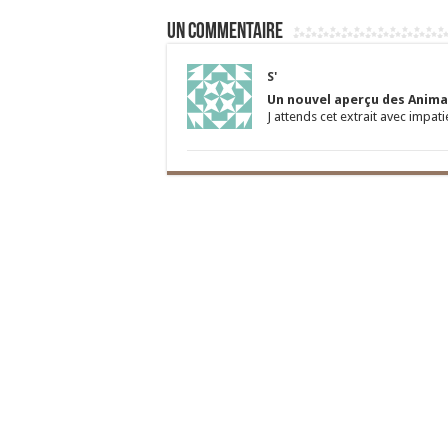
Un commentaire
S'
Un nouvel aperçu des Anima
J attends cet extrait avec impatie