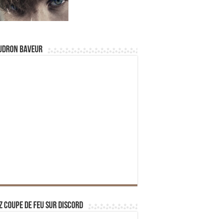
udron Baveur
z Coupe de Feu sur Discord