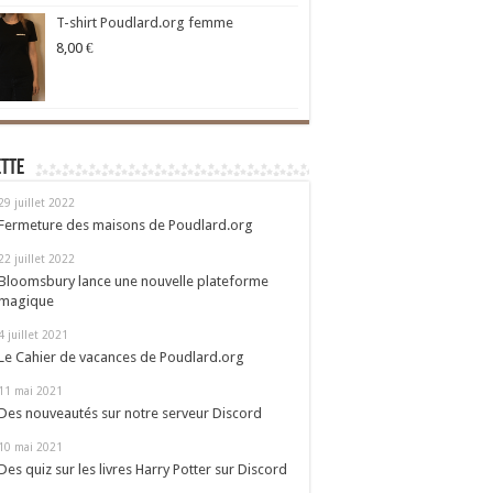
T-shirt Poudlard.org femme
8,00
€
ette
29 juillet 2022
Fermeture des maisons de Poudlard.org
22 juillet 2022
Bloomsbury lance une nouvelle plateforme
magique
4 juillet 2021
Le Cahier de vacances de Poudlard.org
11 mai 2021
Des nouveautés sur notre serveur Discord
10 mai 2021
Des quiz sur les livres Harry Potter sur Discord