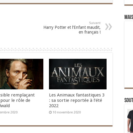
Mai
Suivant
Harry Potter et l’Enfant maudit,
en français !
sible remplaçant
Les Animaux fantastiques 3
Sou
pour le rôle de
: sa sortie reportée à l’été
lwald
2022
embre 2020
10 novembre 2020