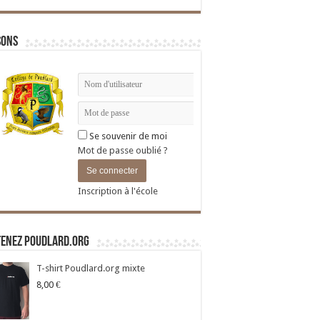
sons
Se souvenir de moi
Mot de passe oublié ?
Inscription à l'école
tenez Poudlard.org
T-shirt Poudlard.org mixte
8,00
€