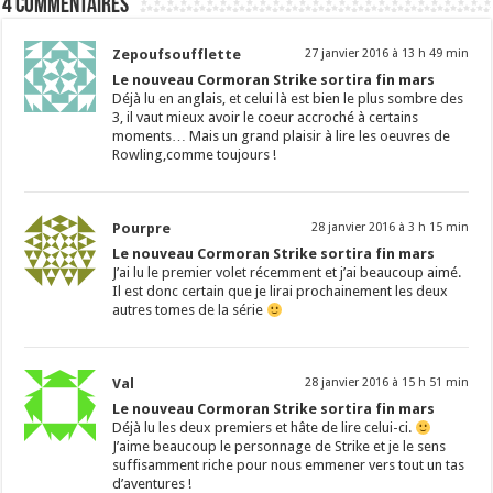
4 commentaires
Zepoufsoufflette
27 janvier 2016 à 13 h 49 min
Le nouveau Cormoran Strike sortira fin mars
Déjà lu en anglais, et celui là est bien le plus sombre des
3, il vaut mieux avoir le coeur accroché à certains
moments… Mais un grand plaisir à lire les oeuvres de
Rowling,comme toujours !
Pourpre
28 janvier 2016 à 3 h 15 min
Le nouveau Cormoran Strike sortira fin mars
J’ai lu le premier volet récemment et j’ai beaucoup aimé.
Il est donc certain que je lirai prochainement les deux
autres tomes de la série
Val
28 janvier 2016 à 15 h 51 min
Le nouveau Cormoran Strike sortira fin mars
Déjà lu les deux premiers et hâte de lire celui-ci.
J’aime beaucoup le personnage de Strike et je le sens
suffisamment riche pour nous emmener vers tout un tas
d’aventures !