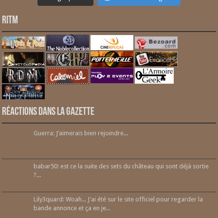
RITM
Réactions dans la gazette
Guerra: J’aimerais bien rejoindre...
babar50: est ce la suite des sets du château qui sont déjà sortie
?...
Lily3quard: Woah... J'ai été sur le site officiel pour regarder la
bande annonce et ça en je...