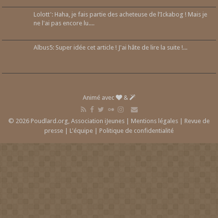
Lolott': Haha, je fais partie des acheteuse de l’Ickabog ! Mais je
ne l'ai pas encore lu....
Albus5: Super idée cet article ! J'ai hâte de lire la suite !...
Animé avec
&
© 2026 Poudlard.org, Association iJeunes |
Mentions légales
|
Revue de
presse
|
L'équipe
|
Politique de confidentialité