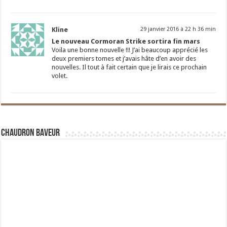
Kline
29 janvier 2016 à 22 h 36 min
Le nouveau Cormoran Strike sortira fin mars
Voila une bonne nouvelle !!! J’ai beaucoup apprécié les
deux premiers tomes et j’avais hâte d’en avoir des
nouvelles. Il tout à fait certain que je lirais ce prochain
volet.
Chaudron Baveur