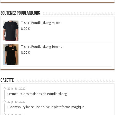
Soutenez Poudlard.org
T-shirt Poudlard.org mixte
8,00
€
T-shirt Poudlard.org femme
8,00
€
Gazette
29 juillet 2022
Fermeture des maisons de Poudlard.org
22 juillet 2022
Bloomsbury lance une nouvelle plateforme magique
4 juillet 2021