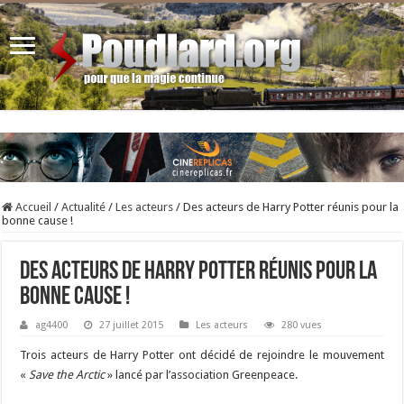
Accueil
/
Actualité
/
Les acteurs
/
Des acteurs de Harry Potter réunis pour la
bonne cause !
Des acteurs de Harry Potter réunis pour la
bonne cause !
ag4400
27 juillet 2015
Les acteurs
280 vues
Trois acteurs de Harry Potter ont décidé de rejoindre le mouvement
«
Save the Arctic
» lancé par l’association Greenpeace.