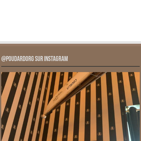
@PoudardOrg sur Instagram