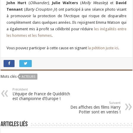
John Hurt
(
Ollivander)
,
Julie Walters
(
Molly Weasley
) et
David
Tennant
(
Barty Croupton Jr
) ont participé à une séance photo visant
à promouvoir la protection de l’Arctique qui risque de disparaître
complètement dans quelques années. Ils rejoignent Emma Watson qui
a également mis à profit sa célébrité pour réduire
les inégalités entre
les hommes et les femmes
.
Vous pouvez participer à cette cause en signant
la pétition juste ici
.
Mots clés
ACTEURS
Précédent
L’équipe de France de Quidditch
est championne d’Europe !
Suivant
Des affiches des films Harry
Potter sont en ventes !
Articles liés