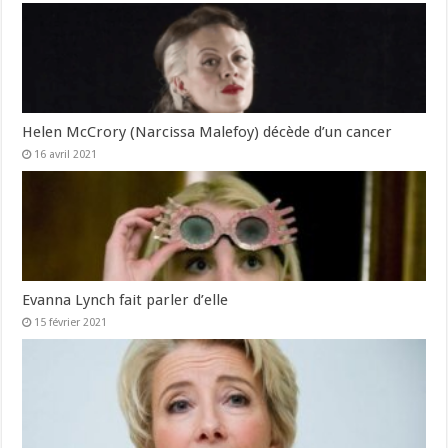
Helen McCrory (Narcissa Malefoy) décède d’un cancer
16 avril 2021
Evanna Lynch fait parler d’elle
15 février 2021