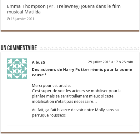
Emma Thompson (Pr. Trelawney) jouera dans le film
musical Matilda
16 janvier 2021
Un commentaire
Albus5
29 juillet 2015 à 17 h 25 min
Des acteurs de Harry Potter réunis pour la bonne
cause !
Merci pour cet article!
C’est super de voir les acteurs se mobiliser pour la
planète mais se serait tellement mieux si cette
mobilisation n’était pas nécessaire…
Au fait, ça fait bizarre de voir notre Molly sans sa
perruque rousse:o)