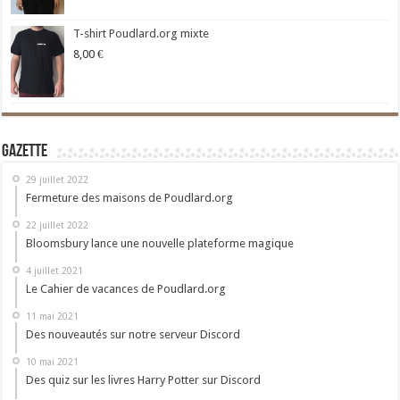
T-shirt Poudlard.org mixte
8,00
€
Gazette
29 juillet 2022
Fermeture des maisons de Poudlard.org
22 juillet 2022
Bloomsbury lance une nouvelle plateforme magique
4 juillet 2021
Le Cahier de vacances de Poudlard.org
11 mai 2021
Des nouveautés sur notre serveur Discord
10 mai 2021
Des quiz sur les livres Harry Potter sur Discord