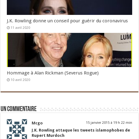
J.K. Rowling donne un conseil pour guérir du coronavirus
11 avril 2020
Hommage à Alan Rickman (Severus Rogue)
10 avril 2020
Un commentaire
Mcgo
15 janvier 2015 à 19 h 22 min
J.K. Rowling attaque les tweets islamophobes de
Rupert Murdoch