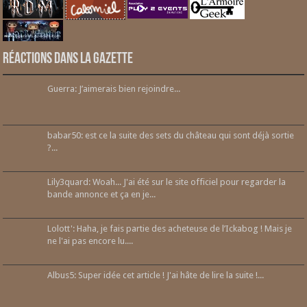
Réactions dans la gazette
Guerra: J’aimerais bien rejoindre...
babar50: est ce la suite des sets du château qui sont déjà sortie
?...
Lily3quard: Woah... J'ai été sur le site officiel pour regarder la
bande annonce et ça en je...
Lolott': Haha, je fais partie des acheteuse de l’Ickabog ! Mais je
ne l'ai pas encore lu....
Albus5: Super idée cet article ! J'ai hâte de lire la suite !...