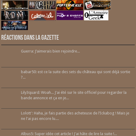
Réactions dans la gazette
Guerra: J’aimerais bien rejoindre...
babar50: est ce la suite des sets du château qui sont déjà sortie
?...
Lily3quard: Woah... J'ai été sur le site officiel pour regarder la
bande annonce et ça en je...
Lolott': Haha, je fais partie des acheteuse de l’Ickabog ! Mais je
ne l'ai pas encore lu....
Albus5: Super idée cet article ! J'ai hâte de lire la suite !...