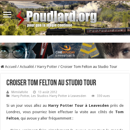
Accueil
/
Actualité
/
Harry Potter
/
Croiser Tom Felton au Studio Tour
Croiser Tom Felton au Studio Tour
Mimilafolle
13 août 2012
Harry Potter
,
Les Studios Harry Potter à Leavesden
330 vues
Si un jour vous allez au
Harry Potter Tour à Leavesden
près de
Londres, vous pourriez bien effectuer la visite aux côtés de
Tom
Felton
, qui avoue y aller fréquemment :