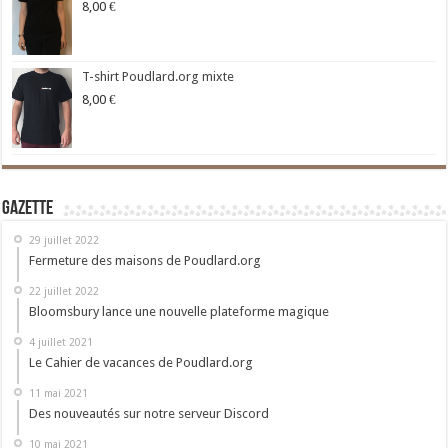
8,00
€
T-shirt Poudlard.org mixte
8,00
€
Gazette
29 juillet 2022
Fermeture des maisons de Poudlard.org
22 juillet 2022
Bloomsbury lance une nouvelle plateforme magique
4 juillet 2021
Le Cahier de vacances de Poudlard.org
11 mai 2021
Des nouveautés sur notre serveur Discord
10 mai 2021