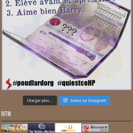
Charger plus…
Suivez sur Instagram
RITM