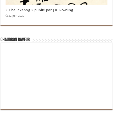
« The Ickabog » publié par J.K. Rowling
22 juin 2020
Chaudron Baveur