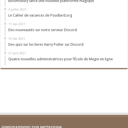
Bloomsbury lance une nouvelle plateforme magique
4 juillet 2021
Le Cahier de vacances de Poudlard.org
11 mai 2021
Des nouveautés sur notre serveur Discord
10 mai 2021
Des quiz sur les livres Harry Potter sur Discord
27 avril 2021
Quatre nouvelles administratrices pour l’École de Magie en ligne