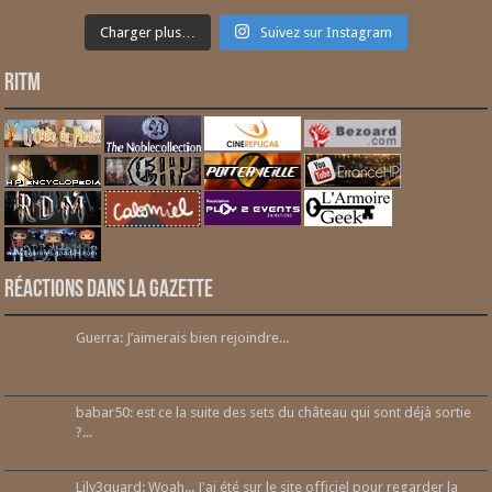
Charger plus…
Suivez sur Instagram
RITM
Réactions dans la gazette
Guerra: J’aimerais bien rejoindre...
babar50: est ce la suite des sets du château qui sont déjà sortie
?...
Lily3quard: Woah... J'ai été sur le site officiel pour regarder la