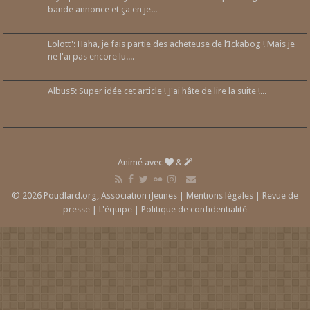
bande annonce et ça en je...
Lolott': Haha, je fais partie des acheteuse de l’Ickabog ! Mais je
ne l'ai pas encore lu....
Albus5: Super idée cet article ! J'ai hâte de lire la suite !...
Animé avec
&
© 2026 Poudlard.org, Association iJeunes |
Mentions légales
|
Revue de
presse
|
L'équipe
|
Politique de confidentialité