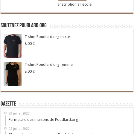
Inscription à l'école
Soutenez Poudlard.org
T-shirt Poudlard.org mixte
8,00
€
T-shirt Poudlard.org femme
8,00
€
Gazette
29 juillet 2022
Fermeture des maisons de Poudlard.org
22 juillet 2022