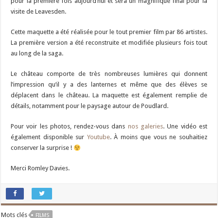
pour la première fois aujourd’hui et sera un magnifique final pour la
visite de Leavesden.
Cette maquette a été réalisée pour le tout premier film par 86 artistes.
La première version a été reconstruite et modifiée plusieurs fois tout
au long de la saga.
Le château comporte de très nombreuses lumières qui donnent
l’impression qu’il y a des lanternes et même que des élèves se
déplacent dans le château. La maquette est également remplie de
détails, notamment pour le paysage autour de Poudlard.
Pour voir les photos, rendez-vous dans
nos galeries
. Une vidéo est
également disponible sur
Youtube
. À moins que vous ne souhaitiez
conserver la surprise !
Merci Romley Davies.
Mots clés
FILMS