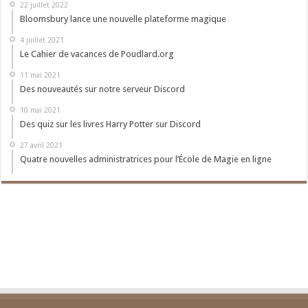
22 juillet 2022
Bloomsbury lance une nouvelle plateforme magique
4 juillet 2021
Le Cahier de vacances de Poudlard.org
11 mai 2021
Des nouveautés sur notre serveur Discord
10 mai 2021
Des quiz sur les livres Harry Potter sur Discord
27 avril 2021
Quatre nouvelles administratrices pour l’École de Magie en ligne