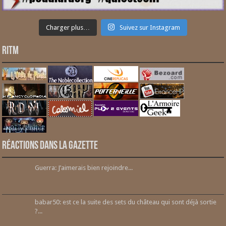
Charger plus…
Suivez sur Instagram
RITM
Réactions dans la gazette
Guerra: J’aimerais bien rejoindre...
babar50: est ce la suite des sets du château qui sont déjà sortie
?...