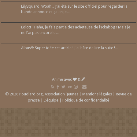
Lily3quard: Woah... J'ai été sur le site officiel pour regarder la
bande annonce et ça en je...
Lolott': Haha, je fais partie des acheteuse de l’Ickabog ! Mais je
ne l'ai pas encore lu....
Albus5: Super idée cet article ! J'ai hâte de lire la suite !...
Animé avec
&
© 2026 Poudlard.org, Association iJeunes |
Mentions légales
|
Revue de
presse
|
L'équipe
|
Politique de confidentialité