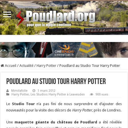
Accueil
/
Actualité
/
Harry Potter
/
Poudlard au Studio Tour Harry Potter
Poudlard au Studio Tour Harry Potter
Mimilafolle
1 mars 2012
Harry Potter
,
Les Studios Harry Potter à Leavesden
900 vues
Le
Studio Tour
n’a pas fini de nous surprendre et d’ajouter des
nouveautés pour la visite des décors de
Harry Potter
, près de Londres.
Une
maquette géante du château de Poudlard
a été révélée