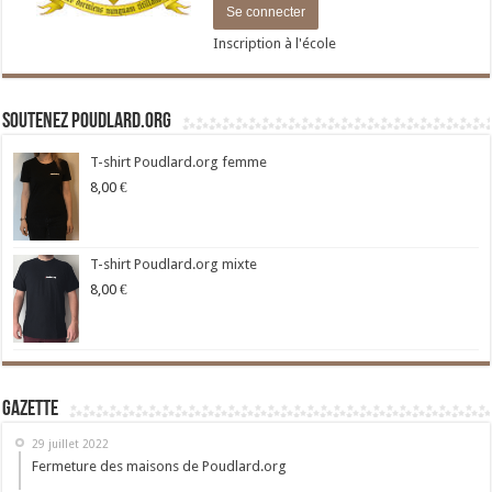
Inscription à l'école
Soutenez Poudlard.org
T-shirt Poudlard.org femme
8,00
€
T-shirt Poudlard.org mixte
8,00
€
Gazette
29 juillet 2022
Fermeture des maisons de Poudlard.org