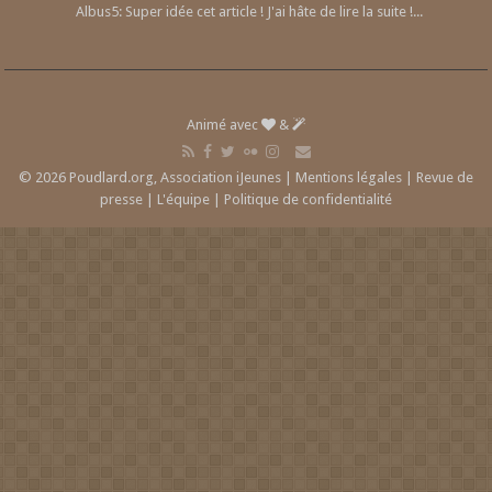
Albus5: Super idée cet article ! J'ai hâte de lire la suite !...
Animé avec
&
© 2026 Poudlard.org, Association iJeunes |
Mentions légales
|
Revue de
presse
|
L'équipe
|
Politique de confidentialité