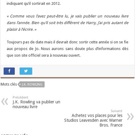
indiquant qu’il sortirait en 2012.
« Comme vous l’avez peut-être lu, je vais publier un nouveau livre
dans l’année. Bien qu’il soit très différent de Harry, j’ai pris autant de
plaisir à l’écrire. »
Toujours pas de date mais il devrait donc sortir cette année si on se fie
aux propos de Jo. Nous aurons sans doute plus d’informations dès
que son site officiel sera à nouveau ouvert.
Mots clés
J.K. ROWLING
Précédent
J.K. Rowling va publier un
nouveau livre
Suivant
Achetez vos places pour les
Studios Leavesden avec Warner
Bros. France