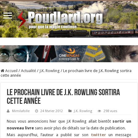
Accueil
/
Actualité
/
J.K. Rowling
/
Le prochain livre de J.K. Rowling sortira
cette année
Le prochain livre de J.K. Rowling sortira
cette année
Mimilafolle
24 février 2012
J.K. Rowling
298 vues
Nous vous annoncions hier que J.K Rowling allait bientôt
sortir un
nouveau livre
sans avoir plus de détails sur la date de publication.
Mais aujourd’hui, l’auteur a publié sur son
twitter
un message