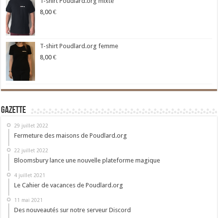
T-shirt Poudlard.org mixte
8,00
€
T-shirt Poudlard.org femme
8,00
€
Gazette
29 juillet 2022
Fermeture des maisons de Poudlard.org
22 juillet 2022
Bloomsbury lance une nouvelle plateforme magique
4 juillet 2021
Le Cahier de vacances de Poudlard.org
11 mai 2021
Des nouveautés sur notre serveur Discord