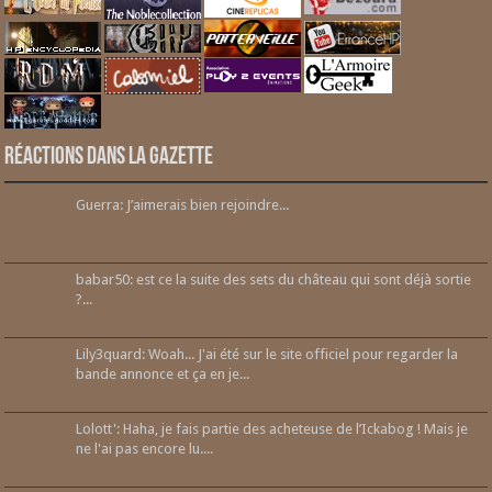
Réactions dans la gazette
Guerra: J’aimerais bien rejoindre...
babar50: est ce la suite des sets du château qui sont déjà sortie
?...
Lily3quard: Woah... J'ai été sur le site officiel pour regarder la
bande annonce et ça en je...
Lolott': Haha, je fais partie des acheteuse de l’Ickabog ! Mais je
ne l'ai pas encore lu....