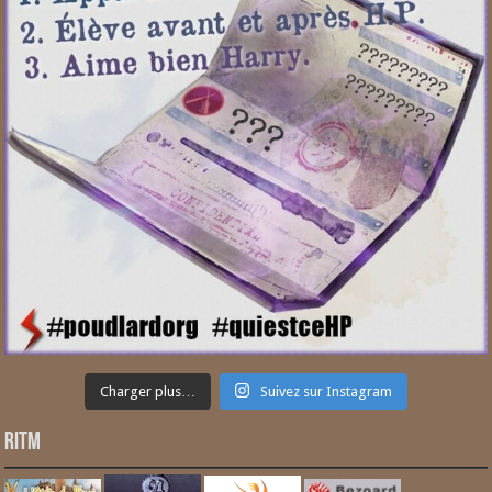
Charger plus…
Suivez sur Instagram
RITM