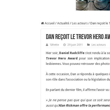
Accueil
/
Actualité
/
Les acteurs
/
Dan reçoit le
Dan reçoit le Trevor Hero A
Sifrette
29 juin 2011
Les acteurs
Hier soir,
Daniel Radcliffe
s’est rendu à la so
Trevor Hero Award
pour son implication
lesbiennes. Vous pouvez retrouver des photo
À cette occasion, Dan a répondu à quelques i
son rôle dans l’association ou la législation 
En parlant du dernier film, il affirme l’avoir v
«
Je ne pense pas que qui que ce soit sera 
aussi qu’
Alan Rickman offre la performanc