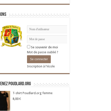
sons
Se souvenir de moi
Mot de passe oublié ?
Inscription à l'école
tenez Poudlard.org
T-shirt Poudlard.org femme
8,00
€