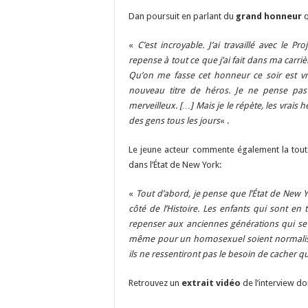
Dan poursuit en parlant du
grand honneur
q
«
C’est incroyable. J’ai travaillé avec le 
repense à tout ce que j’ai fait dans ma carriè
Qu’on me fasse cet honneur ce soir est 
nouveau titre de héros. Je ne pense pas 
merveilleux. […] Mais je le répète, les vrais
des gens tous les jours
« .
Le jeune acteur commente également la tout
dans l’État de New York:
«
Tout d’abord, je pense que l’État de New 
côté de l’Histoire. Les enfants qui sont en
repenser aux anciennes générations qui se s
même pour un homosexuel soient normalisés
ils ne ressentiront pas le besoin de cacher qui
Retrouvez un
extrait vidéo
de l’interview d