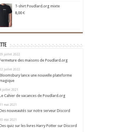
T-shirt Poudlard.org mixte
8,00
€
ette
29 juillet 2022
Fermeture des maisons de Poudlard.org
22 juillet 2022
Bloomsbury lance une nouvelle plateforme
magique
4 juillet 2021
Le Cahier de vacances de Poudlard.org
11 mai 2021
Des nouveautés sur notre serveur Discord
10 mai 2021
Des quiz sur les livres Harry Potter sur Discord