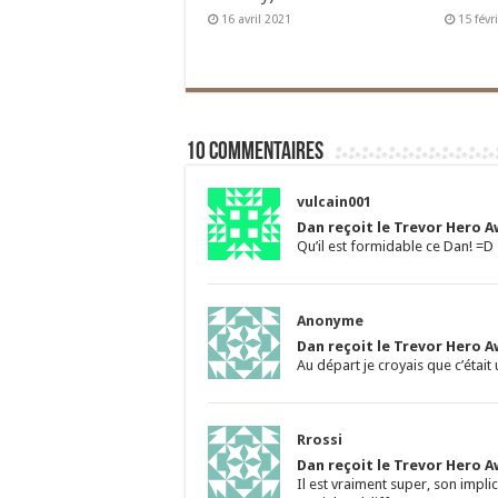
16 avril 2021
15 févr
10 commentaires
vulcain001
Dan reçoit le Trevor Hero A
Qu’il est formidable ce Dan! =D
Anonyme
Dan reçoit le Trevor Hero A
Au départ je croyais que c’étai
Rrossi
Dan reçoit le Trevor Hero A
Il est vraiment super, son impli