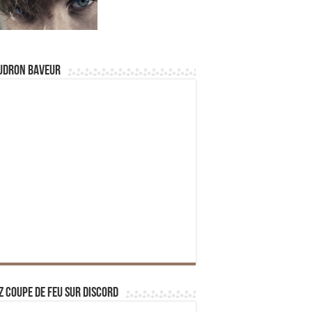
udron Baveur
z Coupe de Feu sur Discord