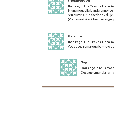
chokibegood
Dan reçoit le Trevor Hero A
Et une nouvelle bande annonce d
retrouver sur le facebook du jeu
(Voldemort à été bien arrangé, je
Garoute
Dan reçoit le Trevor Hero A
Vous avez remarqué le micro avec
Nagini
Dan reçoit le Trevor
C’est justement la rema